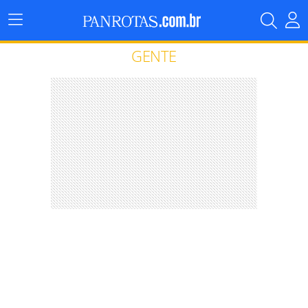
Menu
Principal
GENTE