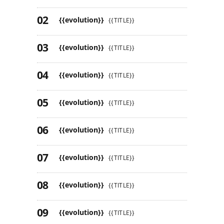
{{evolution}}
{{TITLE}}
{{evolution}}
{{TITLE}}
{{evolution}}
{{TITLE}}
{{evolution}}
{{TITLE}}
{{evolution}}
{{TITLE}}
{{evolution}}
{{TITLE}}
{{evolution}}
{{TITLE}}
{{evolution}}
{{TITLE}}