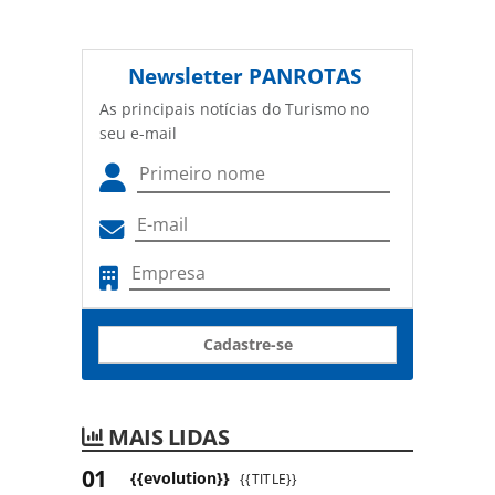
Newsletter
PANROTAS
As principais notícias do Turismo no
seu e-mail
Cadastre-se
MAIS LIDAS
{{evolution}}
{{TITLE}}