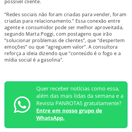
possível cliente.
“Redes sociais não foram criadas para vender, foram
criadas para relacionamento.” Essa conexão entre
agente e consumidor pode ser melhor aproveitada,
segundo Marta Poggi, com postagens que irão
“solucionar problemas de clientes”, que “despertem
emoções” ou que “agreguem valor”. A consultora
reforça a ideia dizendo que “conteúdo é o fogo e a
mídia social é a gasolina”.
Quer receber notícias como essa,
além das mais lidas da semana e a
Revista PANROTAS gratuitamente?
Entre em nosso grupo de
WhatsApp.