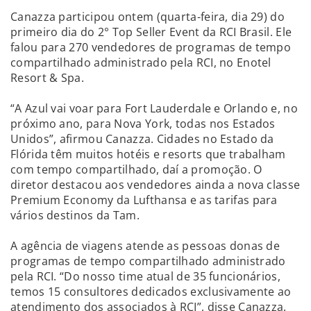
Canazza participou ontem (quarta-feira, dia 29) do
primeiro dia do 2° Top Seller Event da RCI Brasil. Ele
falou para 270 vendedores de programas de tempo
compartilhado administrado pela RCI, no Enotel
Resort & Spa.
“A Azul vai voar para Fort Lauderdale e Orlando e, no
próximo ano, para Nova York, todas nos Estados
Unidos”, afirmou Canazza. Cidades no Estado da
Flórida têm muitos hotéis e resorts que trabalham
com tempo compartilhado, daí a promoção. O
diretor destacou aos vendedores ainda a nova classe
Premium Economy da Lufthansa e as tarifas para
vários destinos da Tam.
A agência de viagens atende as pessoas donas de
programas de tempo compartilhado administrado
pela RCI. “Do nosso time atual de 35 funcionários,
temos 15 consultores dedicados exclusivamente ao
atendimento dos associados à RCI”, disse Canazza.