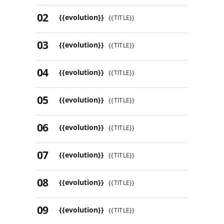
{{evolution}}
{{TITLE}}
{{evolution}}
{{TITLE}}
{{evolution}}
{{TITLE}}
{{evolution}}
{{TITLE}}
{{evolution}}
{{TITLE}}
{{evolution}}
{{TITLE}}
{{evolution}}
{{TITLE}}
{{evolution}}
{{TITLE}}