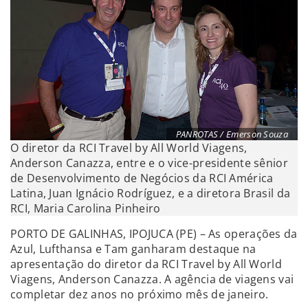
PANROTAS / Emerson Souza
O diretor da RCI Travel by All World Viagens,
Anderson Canazza, entre e o vice-presidente sênior
de Desenvolvimento de Negócios da RCI América
Latina, Juan Ignácio Rodríguez, e a diretora Brasil da
RCI, Maria Carolina Pinheiro
PORTO DE GALINHAS, IPOJUCA (PE) – As operações da
Azul, Lufthansa e Tam ganharam destaque na
apresentação do diretor da RCI Travel by All World
Viagens, Anderson Canazza. A agência de viagens vai
completar dez anos no próximo mês de janeiro.