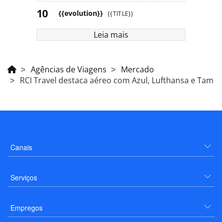
{{evolution}}
{{TITLE}}
Leia mais
Agências de Viagens
Mercado
RCI Travel destaca aéreo com Azul, Lufthansa e Tam
Canais
Serviços
Empregos