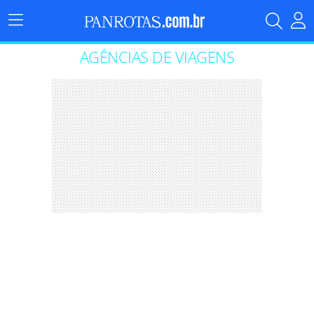
Menu
Principal
AGÊNCIAS DE VIAGENS