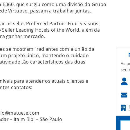
uxo B360, que surgiu como uma divisão do Grupo
ede Virtuoso, passam a trabalhar juntas.
r os selos Preferred Partner Four Seasons,
 Seller Leading Hotels of the World, além da
para ganhar mercado.
es se mostram "radiantes com a união da
 um projeto único, mantendo o cuidado
atividade tão característicos das duas
As p
seu 
íveis para atender os atuais clientes e
ntes contatos:
nfo@matuete.com
dar – Itaim Bibi – São Paulo