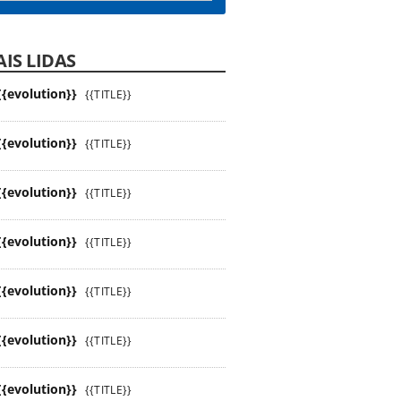
IS LIDAS
{{evolution}}
{{TITLE}}
{{evolution}}
{{TITLE}}
{{evolution}}
{{TITLE}}
{{evolution}}
{{TITLE}}
{{evolution}}
{{TITLE}}
{{evolution}}
{{TITLE}}
{{evolution}}
{{TITLE}}