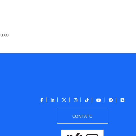
luxo
CONTATO