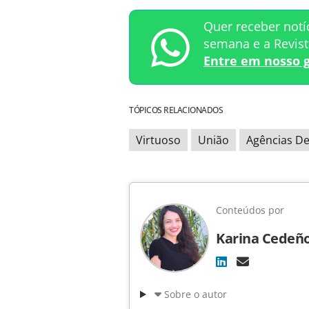
Quer receber notí
semana e a Revis
Entre em nosso 
TÓPICOS RELACIONADOS
Virtuoso
União
Agências De
Conteúdos por
Karina Cedeñ
Sobre o autor