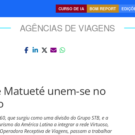
CURSO DE IA
BOM REPORT
EDIÇÕE
AGÊNCIAS DE VIAGENS
e Matueté unem-se no
o
B360, que surgiu como uma divisão do Grupo STB, e a
rismo da América Latina a integrar a rede Virtuoso,
Operadora Receptiva de Viagens, passam a trabalhar