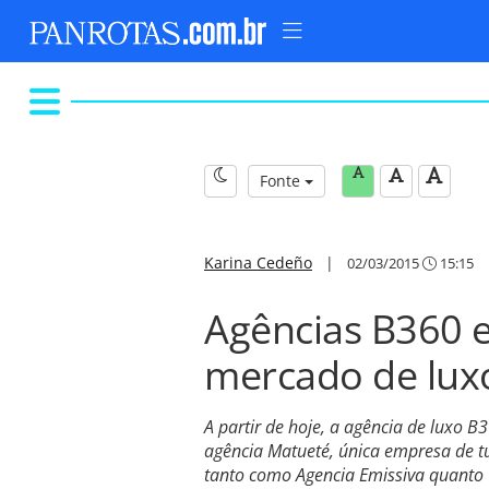
Fonte
Karina Cedeño
|
02/03/2015
15:15
Agências B360 
mercado de lux
A partir de hoje, a agência de luxo 
agência Matueté, única empresa de tu
tanto como Agencia Emissiva quanto 