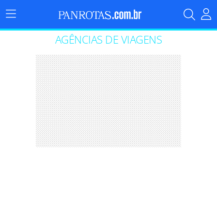
Menu
Principal
AGÊNCIAS DE VIAGENS