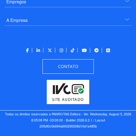
Empregos
A Empresa
CONTATO
Todos os direitos reservados a PANROTAS Editora - Ver.
Wednesday, August 5, 2026
8:05:09 PM -03:00:00 - Builder 2026.6.2.1
/ Layout
205df0c0b694a693290208d10d1a485b