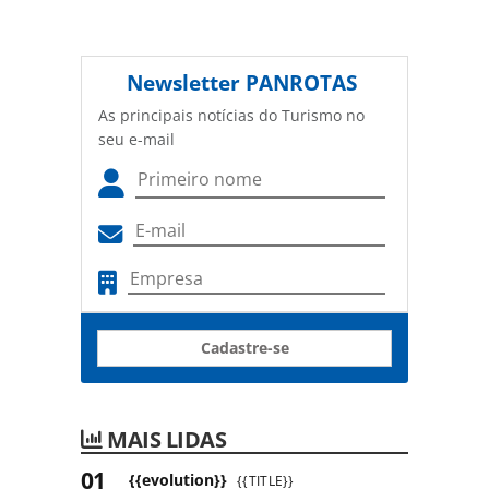
Newsletter
PANROTAS
As principais notícias do Turismo no
seu e-mail
Cadastre-se
MAIS LIDAS
{{evolution}}
{{TITLE}}