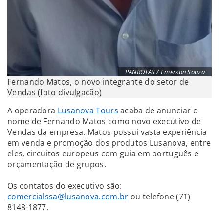
PANROTAS / Emerson Souza
Fernando Matos, o novo integrante do setor de
Vendas (foto divulgação)
A operadora
Lusanova Tours
acaba de anunciar o
nome de Fernando Matos como novo executivo de
Vendas da empresa. Matos possui vasta experiência
em venda e promoção dos produtos Lusanova, entre
eles, circuitos europeus com guia em português e
orçamentação de grupos.
Os contatos do executivo são:
comercialssa@lusanova.com.br
ou telefone (71)
8148-1877.