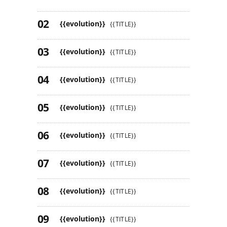
{{evolution}}
{{TITLE}}
{{evolution}}
{{TITLE}}
{{evolution}}
{{TITLE}}
{{evolution}}
{{TITLE}}
{{evolution}}
{{TITLE}}
{{evolution}}
{{TITLE}}
{{evolution}}
{{TITLE}}
{{evolution}}
{{TITLE}}