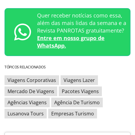
Quer receber notícias como essa,
além das mais lidas da semana e a
Revista PANROTAS gratuitamente?
Entre em nosso grupo de
WhatsApp.
TÓPICOS RELACIONADOS
Viagens Corporativas
Viagens Lazer
Mercado De Viagens
Pacotes Viagens
Agências Viagens
Agência De Turismo
Lusanova Tours
Empresas Turismo