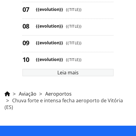
{{evolution}}
{{TITLE}}
{{evolution}}
{{TITLE}}
{{evolution}}
{{TITLE}}
{{evolution}}
{{TITLE}}
Leia mais
Aviação
Aeroportos
Chuva forte e intensa fecha aeroporto de Vitória
(ES)