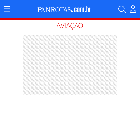
Menu
Principal
AVIAÇÃO