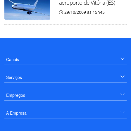
aeroporto de Vitória (ES)
29/10/2009 às 15h45
Canais
Serviços
Empregos
A Empresa