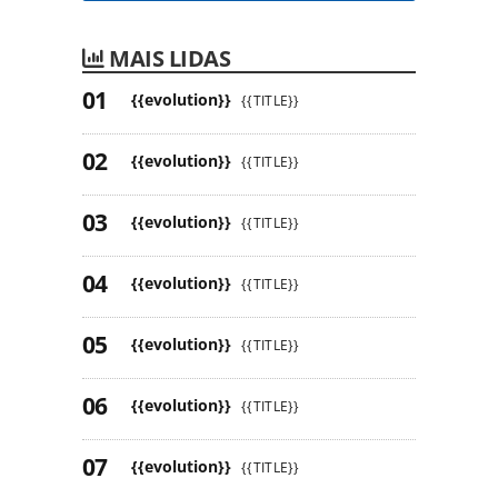
MAIS LIDAS
{{evolution}}
{{TITLE}}
{{evolution}}
{{TITLE}}
{{evolution}}
{{TITLE}}
{{evolution}}
{{TITLE}}
{{evolution}}
{{TITLE}}
{{evolution}}
{{TITLE}}
{{evolution}}
{{TITLE}}