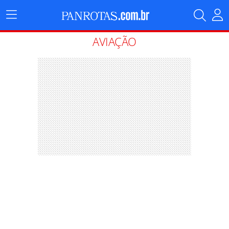
Menu
Principal
AVIAÇÃO