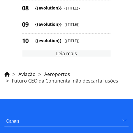
{{evolution}}
{{TITLE}}
{{evolution}}
{{TITLE}}
{{evolution}}
{{TITLE}}
Leia mais
Aviação
Aeroportos
Futuro CEO da Continental não descarta fusões
Canais