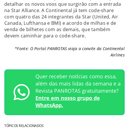
detalhar os novos voos que surgirão com a entrada
na Star Alliance. A Continental já tem code-share
com quatro das 24 integrantes da Star (United, Air
Canada, Lufthansa e BMI) e acordo de milhas e de
venda de bilhetes com as demais, que também
devem caminhar para o code-share.
*Fonte: O Portal PANROTAS viaja a convite da Continental
Airlines
Quer receber notícias como essa,
além das mais lidas da semana e a
Revista PANROTAS gratuitamente?
Entre em nosso grupo de
WhatsApp.
TÓPICOS RELACIONADOS