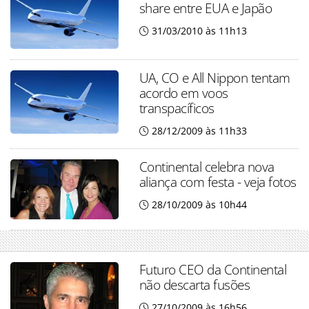
share entre EUA e Japão
31/03/2010 às 11h13
UA, CO e All Nippon tentam
acordo em voos
transpacíficos
28/12/2009 às 11h33
Continental celebra nova
aliança com festa - veja fotos
28/10/2009 às 10h44
Futuro CEO da Continental
não descarta fusões
27/10/2009 às 16h56