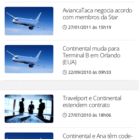
AviancaTaca negocia acordo
com membros da Star
27/01/2011 às 15h19
Continental muda para
Terminal B em Orlando
(EUA)
22/09/2010 às 09h33
Travelport e Continental
estendem contrato
27/07/2010 às 18h06
Continental e Ana têm code-