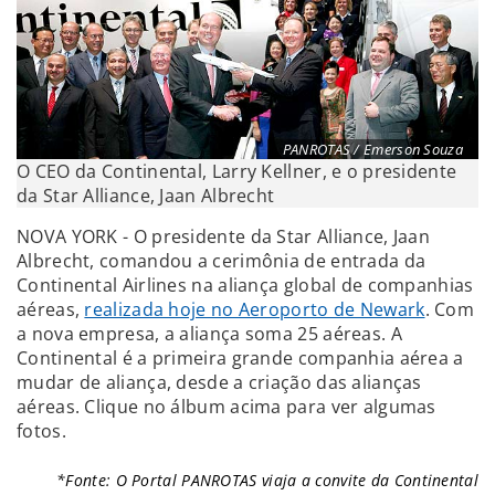
PANROTAS / Emerson Souza
O CEO da Continental, Larry Kellner, e o presidente
da Star Alliance, Jaan Albrecht
NOVA YORK - O presidente da Star Alliance, Jaan
Albrecht, comandou a cerimônia de entrada da
Continental Airlines na aliança global de companhias
aéreas,
realizada hoje no Aeroporto de Newark
. Com
a nova empresa, a aliança soma 25 aéreas. A
Continental é a primeira grande companhia aérea a
mudar de aliança, desde a criação das alianças
aéreas. Clique no álbum acima para ver algumas
fotos.
*Fonte: O Portal PANROTAS viaja a convite da Continental