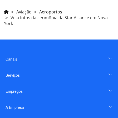
Aviação
Aeroportos
Veja fotos da cerimônia da Star Alliance em Nova
York
Canais
Serviços
Empregos
A Empresa