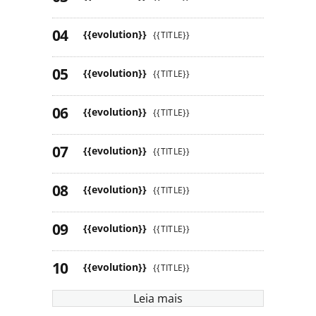
{{evolution}}
{{TITLE}}
{{evolution}}
{{TITLE}}
{{evolution}}
{{TITLE}}
{{evolution}}
{{TITLE}}
{{evolution}}
{{TITLE}}
{{evolution}}
{{TITLE}}
{{evolution}}
{{TITLE}}
Leia mais