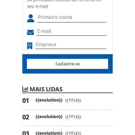
seu e-mail
Cadastre-se
MAIS LIDAS
{{evolution}}
{{TITLE}}
{{evolution}}
{{TITLE}}
{{evolution}}
{{TITLE}}