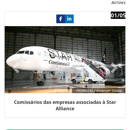
Airlines
01/05
Previous
Ne
PANROTAS / Emerson Souza
Comissários das empresas associadas à Star
Alliance