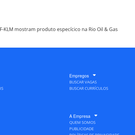
F-KLM mostram produto especícico na Rio Oil & Gas
Empregos
BUSCAR VAGAS
IS
BUSCAR CURRÍCULOS
A Empresa
QUEM SOMOS
PUBLICIDADE
POLÍTICAS DE PRIVACIDADE