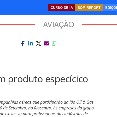
CURSO DE IA
BOM REPORT
EDIÇÕE
AVIAÇÃO
 produto especícico
ompanhias aéreas que participarão da Rio Oil & Gas
6 de Setembro, no Riocentro. As empresas do grupo
e exclusivo para profissionais das indústrias de