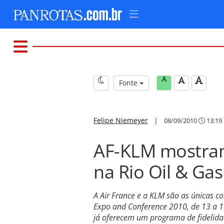
Fonte
Felipe Niemeyer
|
08/09/2010
13:19
AF-KLM mostram
na Rio Oil & Gas
A Air France e a KLM são as únicas c
Expo and Conference 2010, de 13 a 1
já oferecem um programa de fidelidad