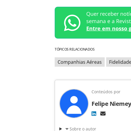
Quer receber notí
semana e a Revis
Entre em nosso 
TÓPICOS RELACIONADOS
Companhias Aéreas
Fidelidad
Conteúdos por
Felipe Niemey
Sobre o autor