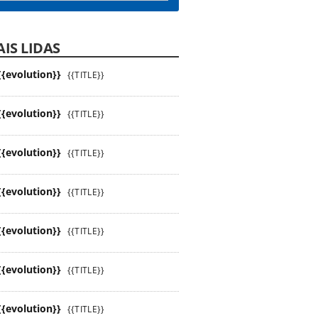
IS LIDAS
{{evolution}}
{{TITLE}}
{{evolution}}
{{TITLE}}
{{evolution}}
{{TITLE}}
{{evolution}}
{{TITLE}}
{{evolution}}
{{TITLE}}
{{evolution}}
{{TITLE}}
{{evolution}}
{{TITLE}}