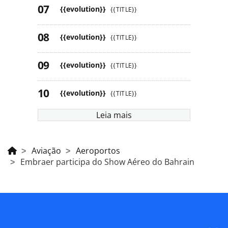
{{evolution}}
{{TITLE}}
{{evolution}}
{{TITLE}}
{{evolution}}
{{TITLE}}
{{evolution}}
{{TITLE}}
Leia mais
Aviação
Aeroportos
Embraer participa do Show Aéreo do Bahrain