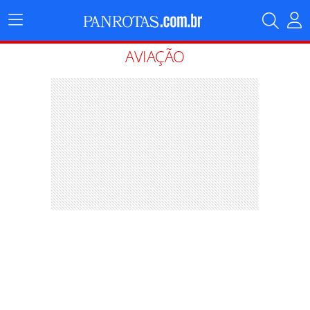
Menu
Principal
AVIAÇÃO