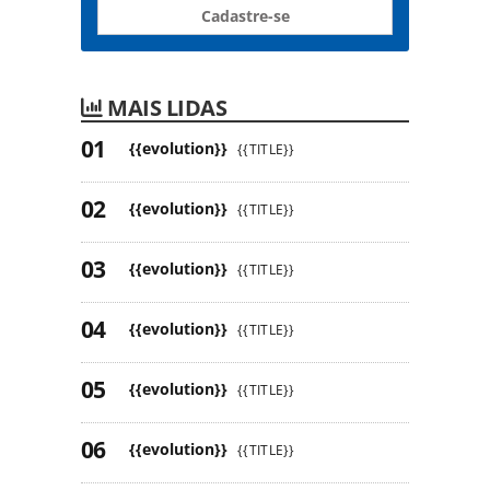
Cadastre-se
MAIS LIDAS
{{evolution}}
{{TITLE}}
{{evolution}}
{{TITLE}}
{{evolution}}
{{TITLE}}
{{evolution}}
{{TITLE}}
{{evolution}}
{{TITLE}}
{{evolution}}
{{TITLE}}