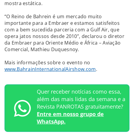
mostra estática.
“O Reino de Bahrein é um mercado muito
importante para a Embraer e estamos satisfeitos
com a bem sucedida parceria com a Gulf Air, que
opera jatos nossos desde 2010”, declarou o diretor
da Embraer para Oriente Médio e África – Aviação
Comercial, Mathieu Duquesnoy.
Mais informações sobre o evento no
www.BahrainInternationalAirshow.com
.
Quer receber notícias como essa,
além das mais lidas da semana e a
Revista PANROTAS gratuitamente?
Entre em nosso grupo de
WhatsApp.