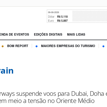
06-08-2026
Dólar
R$ 5.118
Euro
R$ 5.897
ENDA DE EVENTOS
EDIÇÕES DIGITAIS
MAIS LIDAS
BOM REPORT
MAIORES EMPRESAS DO TURISMO
ain
Airways suspende voos para Dubai, Doha 
em meio a tensão no Oriente Médio