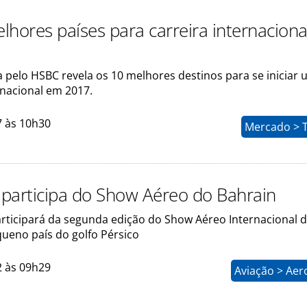
lhores países para carreira internacion
a pelo HSBC revela os 10 melhores destinos para se iniciar
rnacional em 2017.
7 às 10h30
Mercado > 
participa do Show Aéreo do Bahrain
rticipará da segunda edição do Show Aéreo Internacional 
queno país do golfo Pérsico
2 às 09h29
Aviação > Aer