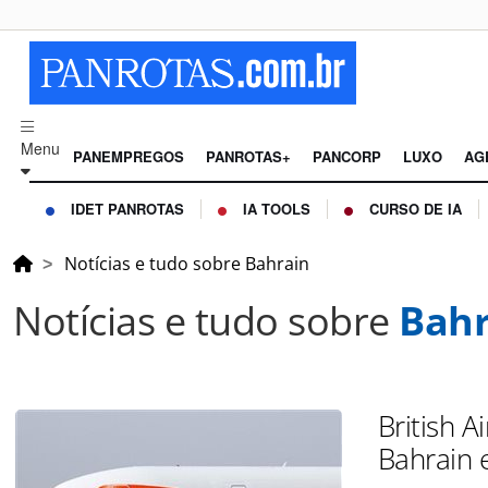
Menu
PANEMPREGOS
PANROTAS+
PANCORP
LUXO
AG
IDET PANROTAS
IA TOOLS
CURSO DE IA
Notícias e tudo sobre Bahrain
Notícias e tudo sobre
Bahr
British 
Bahrain 