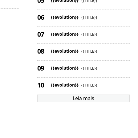
{{evolution}}
{{TITLE}}
{{evolution}}
{{TITLE}}
{{evolution}}
{{TITLE}}
{{evolution}}
{{TITLE}}
{{evolution}}
{{TITLE}}
{{evolution}}
{{TITLE}}
Leia mais