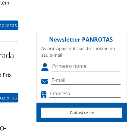
ntém
mpresas
Newsletter
PANROTAS
As principais notícias do Turismo no
rada
seu e-mail
 Prix
uzeiros
Cadastre-se
o-