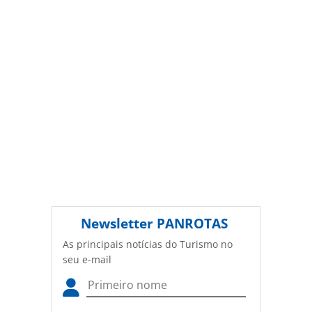
conteúdo sem autorização da PANROTAS Editora
(copyright@panrotas.com.br).
Newsletter
PANROTAS
As principais notícias do Turismo no
seu e-mail