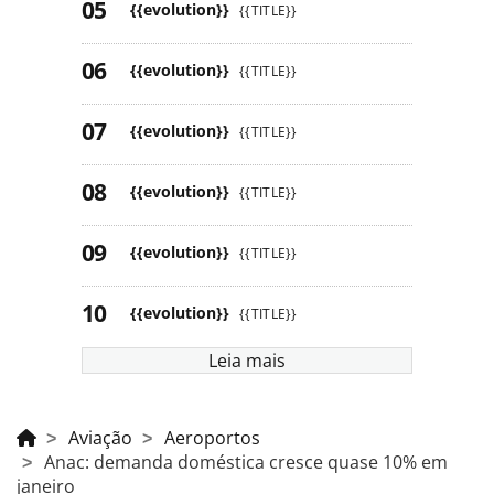
{{evolution}}
{{TITLE}}
{{evolution}}
{{TITLE}}
{{evolution}}
{{TITLE}}
{{evolution}}
{{TITLE}}
{{evolution}}
{{TITLE}}
{{evolution}}
{{TITLE}}
Leia mais
Aviação
Aeroportos
Anac: demanda doméstica cresce quase 10% em
janeiro