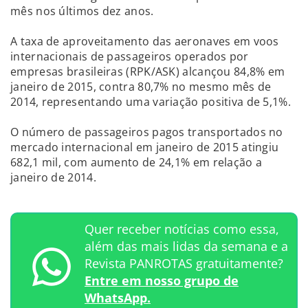
mês nos últimos dez anos.
A taxa de aproveitamento das aeronaves em voos
internacionais de passageiros operados por
empresas brasileiras (RPK/ASK) alcançou 84,8% em
janeiro de 2015, contra 80,7% no mesmo mês de
2014, representando uma variação positiva de 5,1%.
O número de passageiros pagos transportados no
mercado internacional em janeiro de 2015 atingiu
682,1 mil, com aumento de 24,1% em relação a
janeiro de 2014.
Quer receber notícias como essa,
além das mais lidas da semana e a
Revista PANROTAS gratuitamente?
Entre em nosso grupo de
WhatsApp.