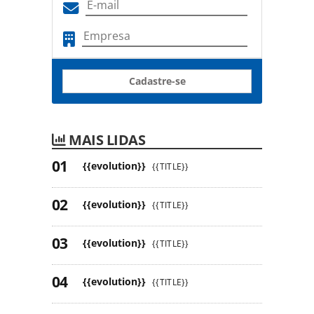
Cadastre-se
MAIS LIDAS
{{evolution}}
{{TITLE}}
{{evolution}}
{{TITLE}}
{{evolution}}
{{TITLE}}
{{evolution}}
{{TITLE}}