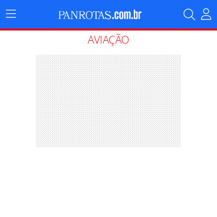
Menu
Principal
AVIAÇÃO