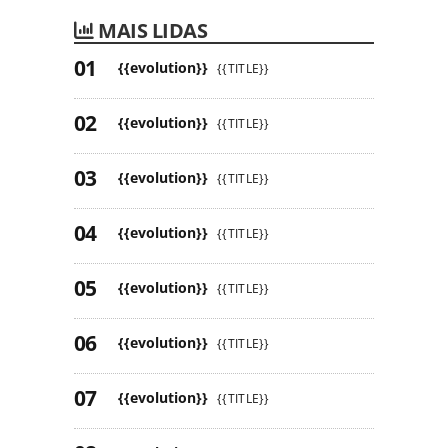
MAIS LIDAS
{{evolution}}
{{TITLE}}
{{evolution}}
{{TITLE}}
{{evolution}}
{{TITLE}}
{{evolution}}
{{TITLE}}
{{evolution}}
{{TITLE}}
{{evolution}}
{{TITLE}}
{{evolution}}
{{TITLE}}