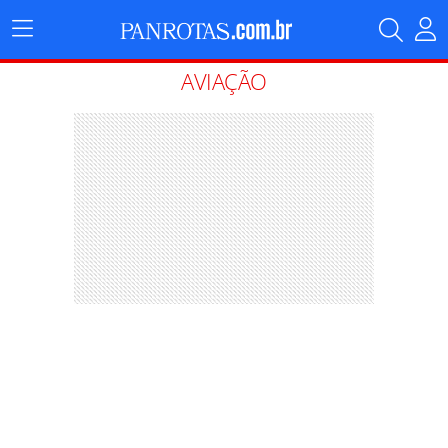
Menu
Principal
AVIAÇÃO