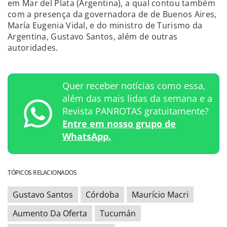
em Mar del Plata (Argentina), a qual contou também
com a presença da governadora de de Buenos Aires,
María Eugenia Vidal, e do ministro de Turismo da
Argentina, Gustavo Santos, além de outras
autoridades.
Quer receber notícias como essa,
além das mais lidas da semana e a
Revista PANROTAS gratuitamente?
Entre em nosso grupo de
WhatsApp.
TÓPICOS RELACIONADOS
Gustavo Santos
Córdoba
Maurício Macri
Aumento Da Oferta
Tucumán