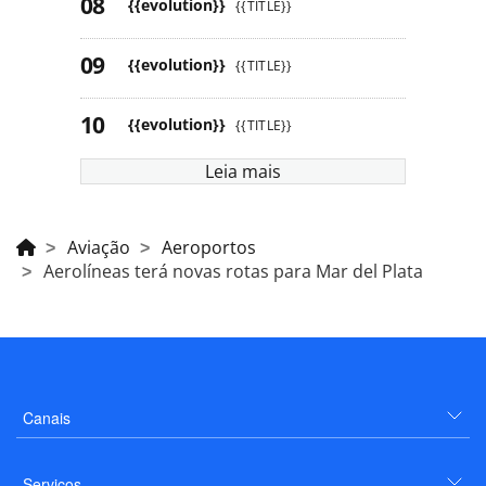
{{evolution}}
{{TITLE}}
{{evolution}}
{{TITLE}}
{{evolution}}
{{TITLE}}
Leia mais
Aviação
Aeroportos
Aerolíneas terá novas rotas para Mar del Plata
Canais
Serviços