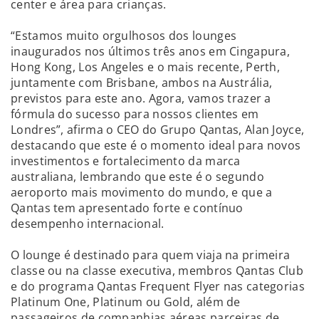
center e área para crianças.
“Estamos muito orgulhosos dos lounges
inaugurados nos últimos três anos em Cingapura,
Hong Kong, Los Angeles e o mais recente, Perth,
juntamente com Brisbane, ambos na Austrália,
previstos para este ano. Agora, vamos trazer a
fórmula do sucesso para nossos clientes em
Londres”, afirma o CEO do Grupo Qantas, Alan Joyce,
destacando que este é o momento ideal para novos
investimentos e fortalecimento da marca
australiana, lembrando que este é o segundo
aeroporto mais movimento do mundo, e que a
Qantas tem apresentado forte e contínuo
desempenho internacional.
O lounge é destinado para quem viaja na primeira
classe ou na classe executiva, membros Qantas Club
e do programa Qantas Frequent Flyer nas categorias
Platinum One, Platinum ou Gold, além de
passageiros de companhias aéreas parceiras de