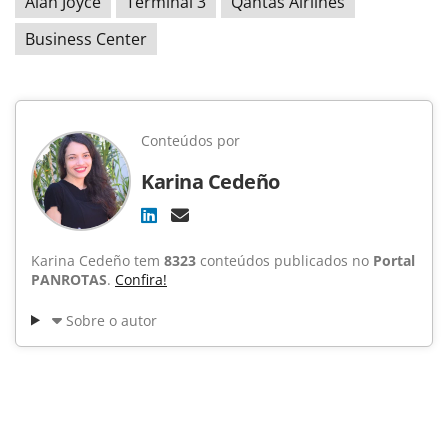
Alan Joyce
Terminal 3
Qantas Airlines
Business Center
Conteúdos por
Karina Cedeño
Karina Cedeño tem
8323
conteúdos publicados no
Portal
PANROTAS
.
Confira!
Sobre o autor