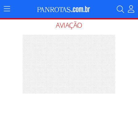
Menu
Principal
AVIAÇÃO