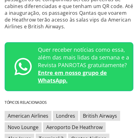
cabines diferenciadas e que tenham um QR code. Até
a inauguração, os passageiros Qantas que voarem
de Heathrow terão acesso às salas vips da American
Airlines e British Airways.
Quer receber notícias como essa,
além das mais lidas da semana e a
Revista PANROTAS gratuitamente?
Entre em nosso grupo de
WhatsApp.
TÓPICOS RELACIONADOS
American Airlines
Londres
British Airways
Novo Lounge
Aeroporto De Heathrow