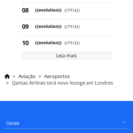
{{evolution}}
{{TITLE}}
{{evolution}}
{{TITLE}}
{{evolution}}
{{TITLE}}
Leia mais
Aviação
Aeroportos
Qantas Airlines terá novo lounge em Londres
Canais