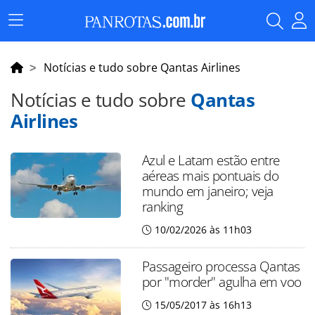
Menu
Principal
Notícias e tudo sobre Qantas Airlines
Notícias e tudo sobre
Qantas
Airlines
Azul e Latam estão entre
aéreas mais pontuais do
mundo em janeiro; veja
ranking
10/02/2026 às 11h03
Passageiro processa Qantas
por "morder" agulha em voo
15/05/2017 às 16h13