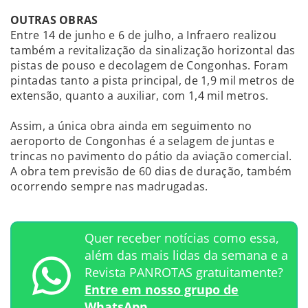
OUTRAS OBRAS
Entre 14 de junho e 6 de julho, a Infraero realizou
também a revitalização da sinalização horizontal das
pistas de pouso e decolagem de Congonhas. Foram
pintadas tanto a pista principal, de 1,9 mil metros de
extensão, quanto a auxiliar, com 1,4 mil metros.
Assim, a única obra ainda em seguimento no
aeroporto de Congonhas é a selagem de juntas e
trincas no pavimento do pátio da aviação comercial.
A obra tem previsão de 60 dias de duração, também
ocorrendo sempre nas madrugadas.
Quer receber notícias como essa,
além das mais lidas da semana e a
Revista PANROTAS gratuitamente?
Entre em nosso grupo de
WhatsApp.