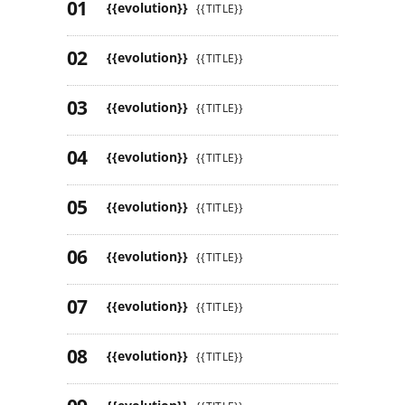
{{evolution}}
{{TITLE}}
{{evolution}}
{{TITLE}}
{{evolution}}
{{TITLE}}
{{evolution}}
{{TITLE}}
{{evolution}}
{{TITLE}}
{{evolution}}
{{TITLE}}
{{evolution}}
{{TITLE}}
{{evolution}}
{{TITLE}}