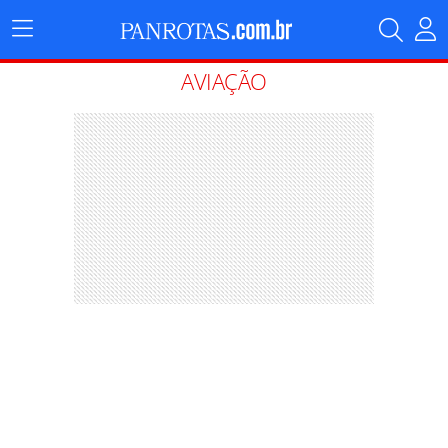
Menu
Principal
AVIAÇÃO