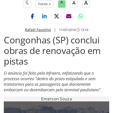
Fonte
Rafael Faustino
|
11/07/2016
13:16
Congonhas (SP) conclui
obras de renovação em
pistas
O anúncio foi feito pela Infraero, enfatizando que o
processo ocorreu “dentro do prazo estipulado e sem
transtornos para os passageiros que diariamente
embarcam ou desembarcam pelo terminal paulistano”.
Emerson Souza