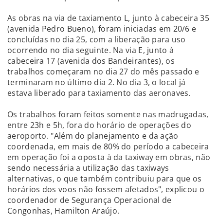
As obras na via de taxiamento L, junto à cabeceira 35
(avenida Pedro Bueno), foram iniciadas em 20/6 e
concluídas no dia 25, com a liberação para uso
ocorrendo no dia seguinte. Na via E, junto à
cabeceira 17 (avenida dos Bandeirantes), os
trabalhos começaram no dia 27 do mês passado e
terminaram no último dia 2. No dia 3, o local já
estava liberado para taxiamento das aeronaves.
Os trabalhos foram feitos somente nas madrugadas,
entre 23h e 5h, fora do horário de operações do
aeroporto. "Além do planejamento e da ação
coordenada, em mais de 80% do período a cabeceira
em operação foi a oposta à da taxiway em obras, não
sendo necessária a utilização das taxiways
alternativas, o que também contribuiu para que os
horários dos voos não fossem afetados", explicou o
coordenador de Segurança Operacional de
Congonhas, Hamilton Araújo.