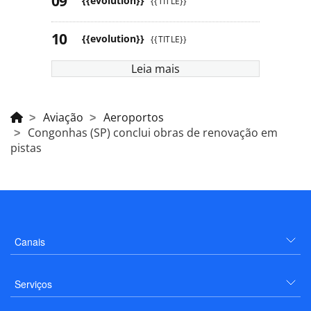
{{evolution}}
{{TITLE}}
{{evolution}}
{{TITLE}}
Leia mais
Aviação
Aeroportos
Congonhas (SP) conclui obras de renovação em
pistas
Canais
Serviços