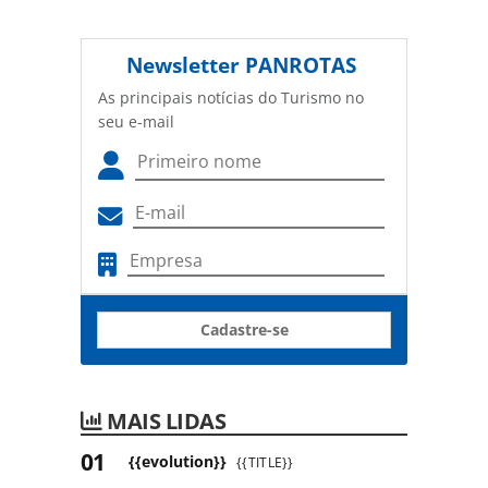
Newsletter
PANROTAS
As principais notícias do Turismo no
seu e-mail
Cadastre-se
MAIS LIDAS
{{evolution}}
{{TITLE}}