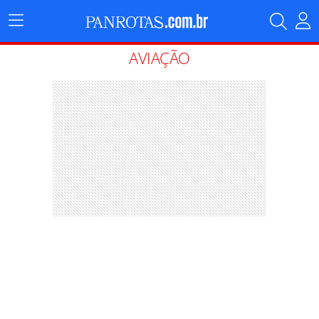
Menu
Principal
AVIAÇÃO