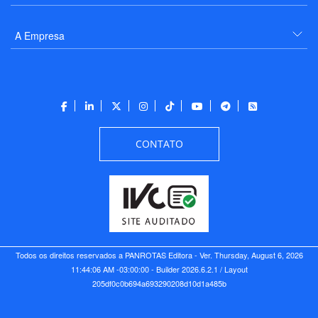
A Empresa
CONTATO
Todos os direitos reservados a PANROTAS Editora - Ver.
Thursday, August 6, 2026
11:44:06 AM -03:00:00 - Builder 2026.6.2.1
/ Layout
205df0c0b694a693290208d10d1a485b