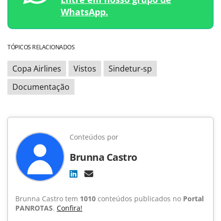
WhatsApp.
TÓPICOS RELACIONADOS
Copa Airlines
Vistos
Sindetur-sp
Documentação
Conteúdos por
Brunna Castro
Brunna Castro tem
1010
conteúdos publicados no
Portal
PANROTAS
.
Confira!