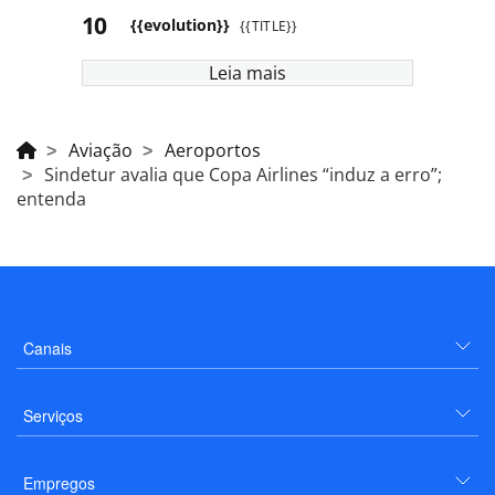
{{evolution}}
{{TITLE}}
Leia mais
Aviação
Aeroportos
Sindetur avalia que Copa Airlines “induz a erro”;
entenda
Canais
Serviços
Empregos