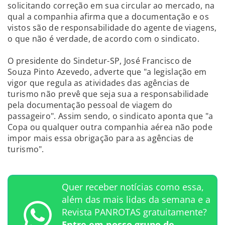
solicitando correção em sua circular ao mercado, na
qual a companhia afirma que a documentação e os
vistos são de responsabilidade do agente de viagens,
o que não é verdade, de acordo com o sindicato.
O presidente do Sindetur-SP, José Francisco de
Souza Pinto Azevedo, adverte que "a legislação em
vigor que regula as atividades das agências de
turismo não prevê que seja sua a responsabilidade
pela documentação pessoal de viagem do
passageiro". Assim sendo, o sindicato aponta que "a
Copa ou qualquer outra companhia aérea não pode
impor mais essa obrigação para as agências de
turismo".
Quer receber notícias como essa,
além das mais lidas da semana e a
Revista PANROTAS gratuitamente?
Entre em nosso grupo de