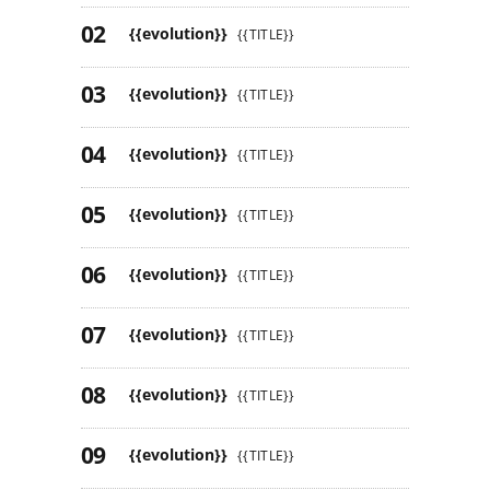
{{evolution}}
{{TITLE}}
{{evolution}}
{{TITLE}}
{{evolution}}
{{TITLE}}
{{evolution}}
{{TITLE}}
{{evolution}}
{{TITLE}}
{{evolution}}
{{TITLE}}
{{evolution}}
{{TITLE}}
{{evolution}}
{{TITLE}}