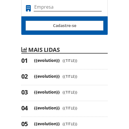
Cadastre-se
MAIS LIDAS
{{evolution}}
{{TITLE}}
{{evolution}}
{{TITLE}}
{{evolution}}
{{TITLE}}
{{evolution}}
{{TITLE}}
{{evolution}}
{{TITLE}}