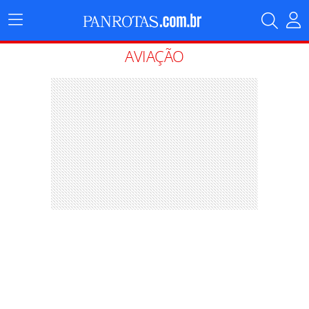
Menu
Principal
AVIAÇÃO