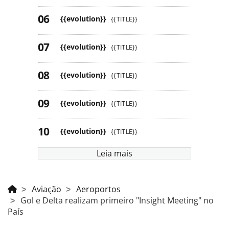
{{evolution}}
{{TITLE}}
{{evolution}}
{{TITLE}}
{{evolution}}
{{TITLE}}
{{evolution}}
{{TITLE}}
{{evolution}}
{{TITLE}}
Leia mais
Aviação
Aeroportos
Gol e Delta realizam primeiro "Insight Meeting" no
País