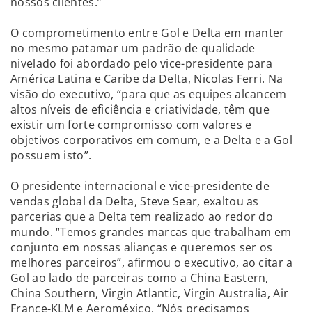
nossos clientes.”
O comprometimento entre Gol e Delta em manter
no mesmo patamar um padrão de qualidade
nivelado foi abordado pelo vice-presidente para
América Latina e Caribe da Delta, Nicolas Ferri. Na
visão do executivo, “para que as equipes alcancem
altos níveis de eficiência e criatividade, têm que
existir um forte compromisso com valores e
objetivos corporativos em comum, e a Delta e a Gol
possuem isto”.
O presidente internacional e vice-presidente de
vendas global da Delta, Steve Sear, exaltou as
parcerias que a Delta tem realizado ao redor do
mundo. “Temos grandes marcas que trabalham em
conjunto em nossas alianças e queremos ser os
melhores parceiros”, afirmou o executivo, ao citar a
Gol ao lado de parceiras como a China Eastern,
China Southern, Virgin Atlantic, Virgin Australia, Air
France-KLM e Aeroméxico. “Nós precisamos