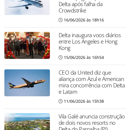
Delta após falha da
Crowdstrike
16/06/2026 às 18h16
Delta inaugura voos diários
entre Los Angeles e Hong
Kong
15/06/2026 às 16h54
CEO da United diz que
aliança com Azul e American
mira concorrência com Delta
e Latam
11/06/2026 às 15h38
Vila Galé anuncia construção
de dois novos resorts no
Delta do Parnaíba (PI)