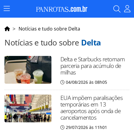
Menu
Principal
Notícias e tudo sobre Delta
Notícias e tudo sobre
Delta
Delta e Starbucks retomam
parceria para acúmulo de
milhas
04/08/2026 às 08h05
EUA impõem paralisações
temporárias em 13
aeroportos após onda de
cancelamentos
29/07/2026 às 11h01