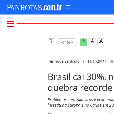
Fonte
Henrique Santiago
|
31/01/2017
16:
Brasil cai 30%,
quebra recorde
Problemas com zika vírus e economi
investiu na Europa e no Caribe em 20