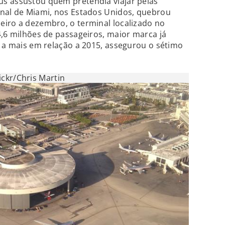
s assustou quem pretendia viajar pelas
onal de Miami, nos Estados Unidos, quebrou
eiro a dezembro, o terminal localizado no
4,6 milhões de passageiros, maior marca já
s a mais em relação a 2015, assegurou o sétimo
lickr/Chris Martin