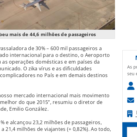
eu mais de 44,6 milhões de passageiros
ssaladora de 30% – 600 mil passageiros a
do internacional para o destino, o Aeroporto
eu as operações domésticas e em países da
As p
nicado. O zika vírus e as dificuldades
seu 
complicadores no País e em demais destinos
nosso mercado internacional mais movimento
 melhor do que 2015”, resumiu o diretor de
e, Emilio González.
% e alcançou 23,2 milhões de passageiros,
 21,4 milhões de viajantes (+ 0,82%). Ao todo,