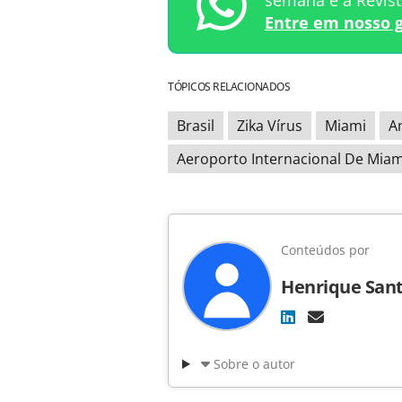
semana e a Revis
Entre em nosso 
TÓPICOS RELACIONADOS
Brasil
Zika Vírus
Miami
A
Aeroporto Internacional De Miam
Conteúdos por
Henrique Sant
Sobre o autor