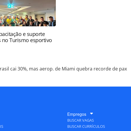
apacitação e suporte
s no Turismo esportivo
rasil cai 30%, mas aerop. de Miami quebra recorde de pax
Empregos
BUSCAR VAGAS
IS
BUSCAR CURRÍCULOS