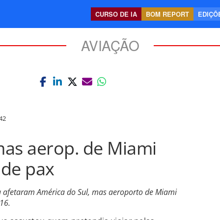
CURSO DE IA
BOM REPORT
EDIÇÕE
AVIAÇÃO
42
 mas aerop. de Miami
 de pax
a afetaram América do Sul, mas aeroporto de Miami
16.