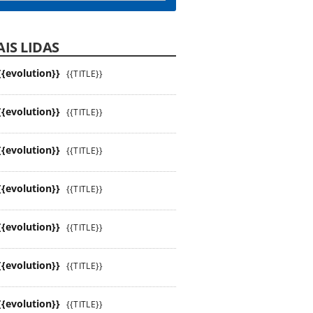
IS LIDAS
{{evolution}}
{{TITLE}}
{{evolution}}
{{TITLE}}
{{evolution}}
{{TITLE}}
{{evolution}}
{{TITLE}}
{{evolution}}
{{TITLE}}
{{evolution}}
{{TITLE}}
{{evolution}}
{{TITLE}}