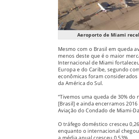
Aeroporto de Miami receb
Mesmo com o Brasil em queda ava
menos deste que é o maior merca
Internacional de Miami fortalec
Europa e do Caribe, segundo comu
econômicas foram considerados 
da América do Sul.
“Tivemos uma queda de 30% do 
[Brasil] e ainda encerramos 2016
Aviação do Condado de Miami-Dad
O tráfego doméstico cresceu 0,26
enquanto o internacional chegou a
a média anual cresceu 0,53%.