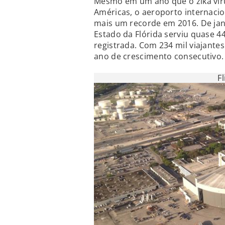
Mesmo em um ano que o zika víru
Américas, o aeroporto internaci
mais um recorde em 2016. De jan
Estado da Flórida serviu quase 4
registrada. Com 234 mil viajante
ano de crescimento consecutivo.
F