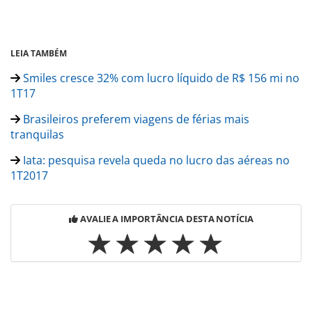
LEIA TAMBÉM
Smiles cresce 32% com lucro líquido de R$ 156 mi no
1T17
Brasileiros preferem viagens de férias mais
tranquilas
Iata: pesquisa revela queda no lucro das aéreas no
1T2017
AVALIE A IMPORTÂNCIA DESTA NOTÍCIA
Para compartilhar esse conteúdo, por favor utilize o link