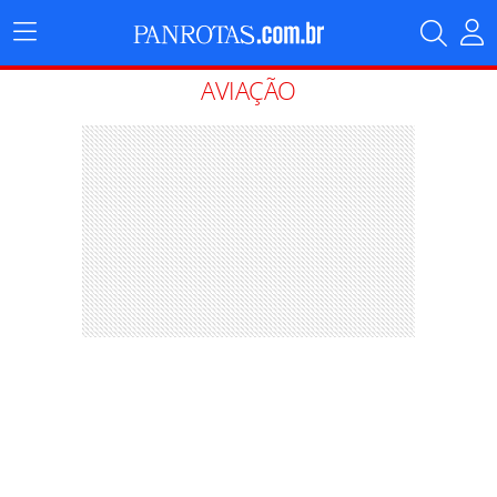
Menu
Principal
AVIAÇÃO