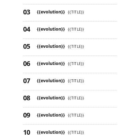
{{evolution}}
{{TITLE}}
{{evolution}}
{{TITLE}}
{{evolution}}
{{TITLE}}
{{evolution}}
{{TITLE}}
{{evolution}}
{{TITLE}}
{{evolution}}
{{TITLE}}
{{evolution}}
{{TITLE}}
{{evolution}}
{{TITLE}}