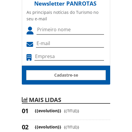
Newsletter
PANROTAS
As principais notícias do Turismo no
seu e-mail
Cadastre-se
MAIS LIDAS
{{evolution}}
{{TITLE}}
{{evolution}}
{{TITLE}}