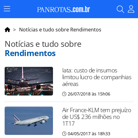
Menu
Principal
Notícias e tudo sobre Rendimentos
Notícias e tudo sobre
Rendimentos
Iata: custo de insumos
limitou lucro de companhias
aéreas
26/07/2018 às 15h06
Air France-KLM tem prejuízo
de US$ 236 milhões no
1T17
04/05/2017 às 18h33