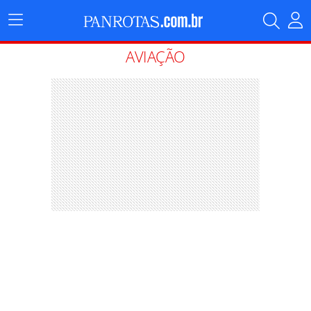
Menu
Principal
AVIAÇÃO