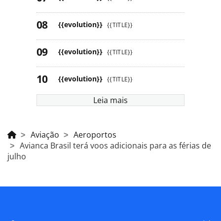
{{evolution}}
{{TITLE}}
{{evolution}}
{{TITLE}}
{{evolution}}
{{TITLE}}
Leia mais
Aviação
Aeroportos
Avianca Brasil terá voos adicionais para as férias de
julho