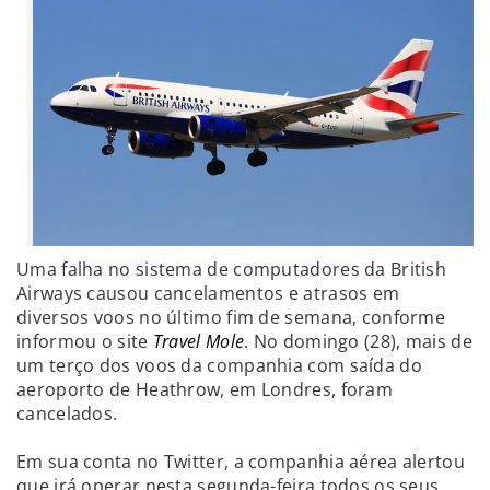
Uma falha no sistema de computadores da British
Airways causou cancelamentos e atrasos em
diversos voos no último fim de semana, conforme
informou o site
Travel Mole
. No domingo (28), mais de
um terço dos voos da companhia com saída do
aeroporto de Heathrow, em Londres, foram
cancelados.
Em sua conta no Twitter, a companhia aérea alertou
que irá operar nesta segunda-feira todos os seus