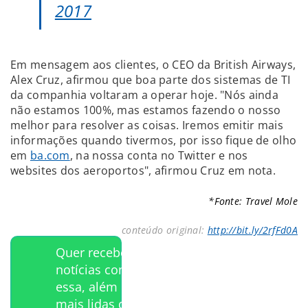
2017
Em mensagem aos clientes, o CEO da British Airways,
Alex Cruz, afirmou que boa parte dos sistemas de TI
da companhia voltaram a operar hoje. "Nós ainda
não estamos 100%, mas estamos fazendo o nosso
melhor para resolver as coisas. Iremos emitir mais
informações quando tivermos, por isso fique de olho
em
ba.com
, na nossa conta no Twitter e nos
websites dos aeroportos", afirmou Cruz em nota.
*Fonte: Travel Mole
conteúdo original:
http://bit.ly/2rfFd0A
Quer receber
notícias como
essa, além das
mais lidas da