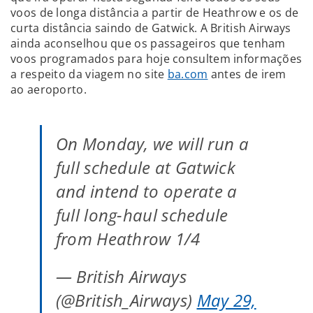
voos de longa distância a partir de Heathrow e os de
curta distância saindo de Gatwick. A British Airways
ainda aconselhou que os passageiros que tenham
voos programados para hoje consultem informações
a respeito da viagem no site
ba.com
antes de irem
ao aeroporto.
On Monday, we will run a
full schedule at Gatwick
and intend to operate a
full long-haul schedule
from Heathrow 1/4
— British Airways
(@British_Airways)
May 29,