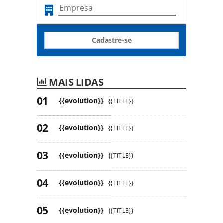
Cadastre-se
MAIS LIDAS
{{evolution}}
{{TITLE}}
{{evolution}}
{{TITLE}}
{{evolution}}
{{TITLE}}
{{evolution}}
{{TITLE}}
{{evolution}}
{{TITLE}}