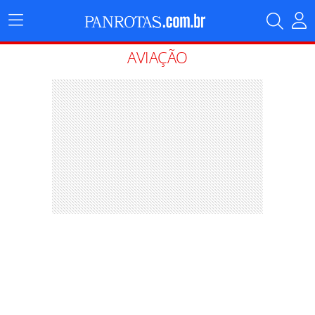
Menu
Principal
AVIAÇÃO