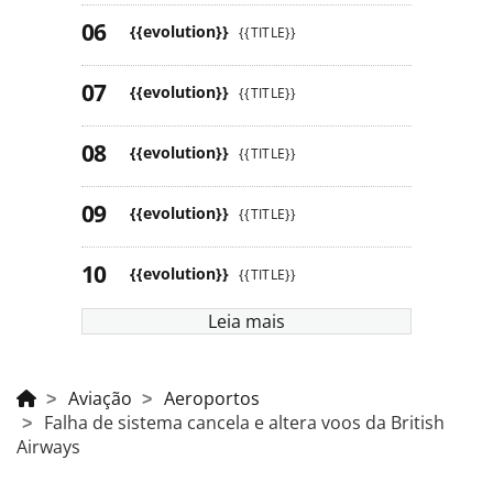
{{evolution}}
{{TITLE}}
{{evolution}}
{{TITLE}}
{{evolution}}
{{TITLE}}
{{evolution}}
{{TITLE}}
{{evolution}}
{{TITLE}}
Leia mais
Aviação
Aeroportos
Falha de sistema cancela e altera voos da British
Airways