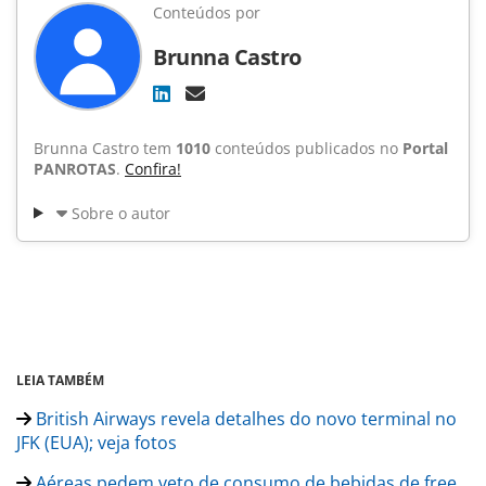
Conteúdos por
Brunna Castro
Brunna Castro tem
1010
conteúdos publicados no
Portal
PANROTAS
.
Confira!
Sobre o autor
LEIA TAMBÉM
British Airways revela detalhes do novo terminal no
JFK (EUA); veja fotos
Aéreas pedem veto de consumo de bebidas de free