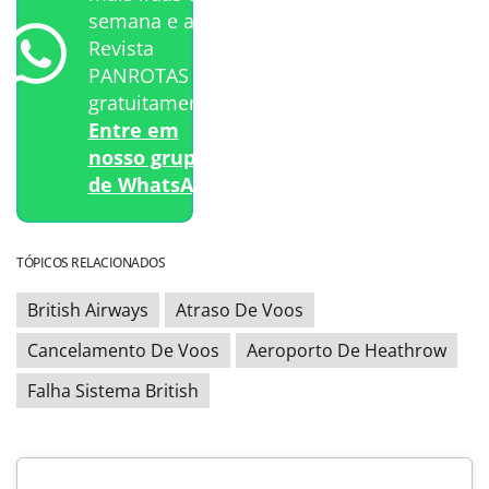
semana e a
Revista
PANROTAS
gratuitamente?
Entre em
nosso grupo
de WhatsApp.
TÓPICOS RELACIONADOS
British Airways
Atraso De Voos
Cancelamento De Voos
Aeroporto De Heathrow
Falha Sistema British