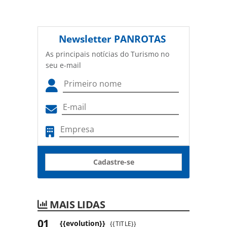
Newsletter
PANROTAS
As principais notícias do Turismo no
seu e-mail
Cadastre-se
MAIS LIDAS
{{evolution}}
{{TITLE}}