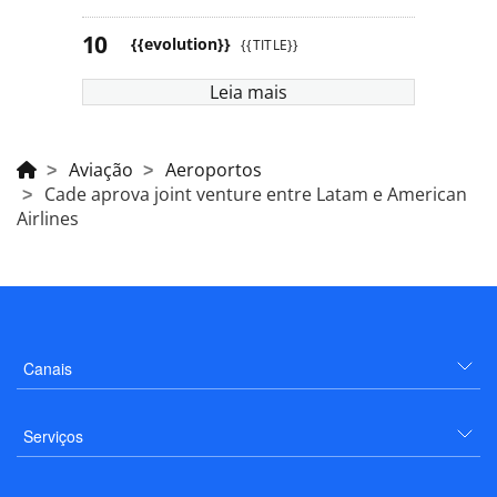
{{evolution}}
{{TITLE}}
Leia mais
Aviação
Aeroportos
Cade aprova joint venture entre Latam e American
Airlines
Canais
Serviços