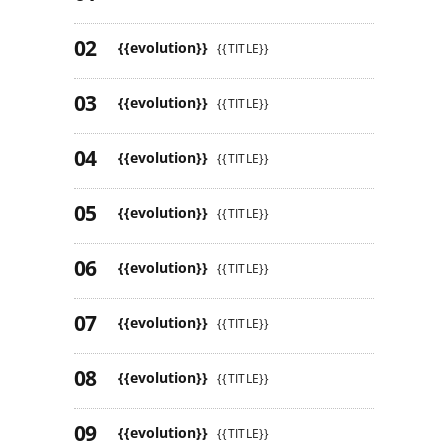
{{evolution}}
{{TITLE}}
{{evolution}}
{{TITLE}}
{{evolution}}
{{TITLE}}
{{evolution}}
{{TITLE}}
{{evolution}}
{{TITLE}}
{{evolution}}
{{TITLE}}
{{evolution}}
{{TITLE}}
{{evolution}}
{{TITLE}}