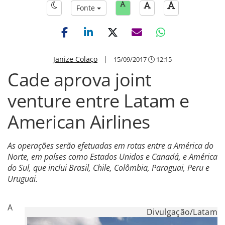
Fonte
Janize Colaço
|
15/09/2017
12:15
Cade aprova joint
venture entre Latam e
American Airlines
As operações serão efetuadas em rotas entre a América do
Norte, em países como Estados Unidos e Canadá, e América
do Sul, que inclui Brasil, Chile, Colômbia, Paraguai, Peru e
Uruguai.
A
Divulgação/Latam