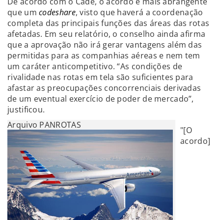
De acordo com o Cade, o acordo é mais abrangente
que um
codeshare
, visto que haverá a coordenação
completa das principais funções das áreas das rotas
afetadas. Em seu relatório, o conselho ainda afirma
que a aprovação não irá gerar vantagens além das
permitidas para as companhias aéreas e nem tem
um caráter anticompetitivo. “As condições de
rivalidade nas rotas em tela são suficientes para
afastar as preocupações concorrenciais derivadas
de um eventual exercício de poder de mercado”,
justificou.
Arquivo PANROTAS
"[O
acordo]