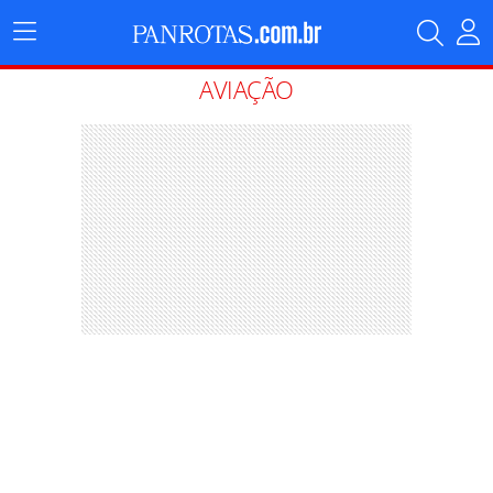
Menu
Principal
AVIAÇÃO