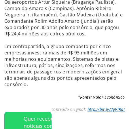
Os aeroportos Artur Siqueira (Bragança Paulista),
Campo do Amarais (Campinas), Antônio RIbeiro
Nogueira Jr. (Itanhaém), Gastão Madeira (Ubatuba) e
Comandante Rolim Adolfo Amaro (Jundiaí) serão
explorados por 30 anos pelo consórcio, que pagou
R$ 24,4 milhões aos cofres públicos.
Em contrapartida, o grupo composto por cinco
empresas investirá mais de R$ 93 milhões em
melhorias nos equipamentos. Sistemas de pistas e
infraestrutura, pátios, sinalizações, reformas nos
terminais de passageiros e modernizações em geral
são apenas alguns dos pontos apresentados pelo
consórcio.
*Fonte: Valor Econômico
conteúdo original:
http://bit.ly/2gVlRaI
Quer receber
notícias como