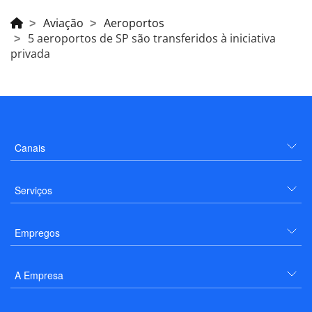
Aviação
Aeroportos
5 aeroportos de SP são transferidos à iniciativa
privada
Canais
Serviços
Empregos
A Empresa