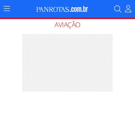
Menu
Principal
AVIAÇÃO