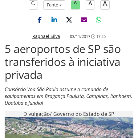
Fonte
Raphael Silva
|
03/11/2017
17:25
5 aeroportos de SP são
transferidos à iniciativa
privada
Consórcio Voa São Paulo assume o comando de
equipamentos em Bragança Paulista, Campinas, Itanhaém,
Ubatuba e Jundiaí
Divulgação/ Governo do Estado de SP