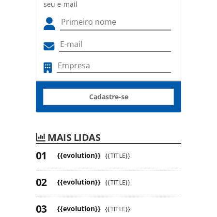
seu e-mail
Cadastre-se
MAIS LIDAS
{{evolution}}
{{TITLE}}
{{evolution}}
{{TITLE}}
{{evolution}}
{{TITLE}}