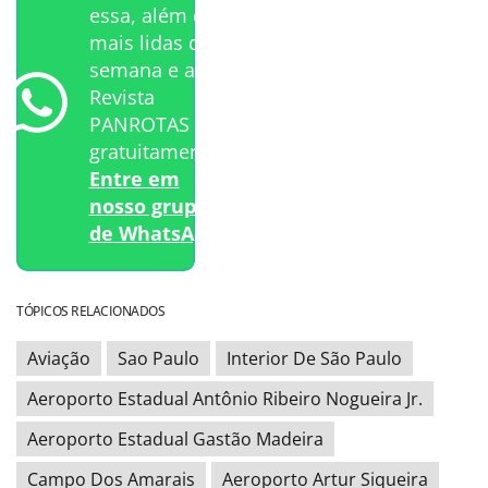
essa, além das
mais lidas da
semana e a
Revista
PANROTAS
gratuitamente?
Entre em
nosso grupo
de WhatsApp.
TÓPICOS RELACIONADOS
Aviação
Sao Paulo
Interior De São Paulo
Aeroporto Estadual Antônio Ribeiro Nogueira Jr.
Aeroporto Estadual Gastão Madeira
Campo Dos Amarais
Aeroporto Artur Siqueira