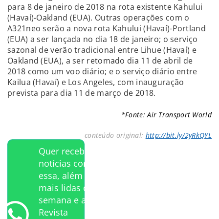
para 8 de janeiro de 2018 na rota existente Kahului
(Havaí)-Oakland (EUA). Outras operações com o
A321neo serão a nova rota Kahului (Havaí)-Portland
(EUA) a ser lançada no dia 18 de janeiro; o serviço
sazonal de verão tradicional entre Lihue (Havaí) e
Oakland (EUA), a ser retomado dia 11 de abril de
2018 como um voo diário; e o serviço diário entre
Kailua (Havaí) e Los Angeles, com inauguração
prevista para dia 11 de março de 2018.
*Fonte: Air Transport World
conteúdo original:
http://bit.ly/2yRkQYL
Quer receber
notícias como
essa, além das
mais lidas da
semana e a
Revista