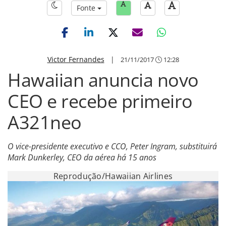
Fonte
Victor Fernandes
|
21/11/2017
12:28
Hawaiian anuncia novo
CEO e recebe primeiro
A321neo
O vice-presidente executivo e CCO, Peter Ingram, substituirá
Mark Dunkerley, CEO da aérea há 15 anos
Reprodução/Hawaiian Airlines