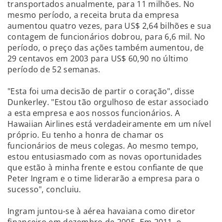
transportados anualmente, para 11 milhões. No
mesmo período, a receita bruta da empresa
aumentou quatro vezes, para US$ 2,64 bilhões e sua
contagem de funcionários dobrou, para 6,6 mil. No
período, o preço das ações também aumentou, de
29 centavos em 2003 para US$ 60,90 no último
período de 52 semanas.
"Esta foi uma decisão de partir o coração", disse
Dunkerley. "Estou tão orgulhoso de estar associado
a esta empresa e aos nossos funcionários. A
Hawaiian Airlines está verdadeiramente em um nível
próprio. Eu tenho a honra de chamar os
funcionários de meus colegas. Ao mesmo tempo,
estou entusiasmado com as novas oportunidades
que estão à minha frente e estou confiante de que
Peter Ingram e o time liderarão a empresa para o
sucesso", concluiu.
Ingram juntou-se à aérea havaiana como diretor
financeiro em dezembro de 2005. Em 2011, o