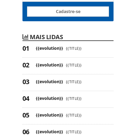
Cadastre-se
MAIS LIDAS
{{evolution}}
{{TITLE}}
{{evolution}}
{{TITLE}}
{{evolution}}
{{TITLE}}
{{evolution}}
{{TITLE}}
{{evolution}}
{{TITLE}}
{{evolution}}
{{TITLE}}