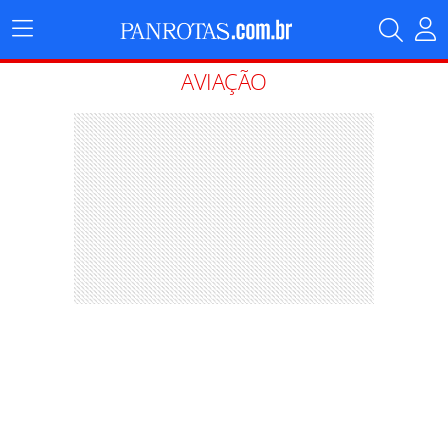
Menu
Principal
AVIAÇÃO