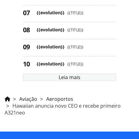
{{evolution}}
{{TITLE}}
{{evolution}}
{{TITLE}}
{{evolution}}
{{TITLE}}
{{evolution}}
{{TITLE}}
Leia mais
Aviação
Aeroportos
Hawaiian anuncia novo CEO e recebe primeiro
A321neo