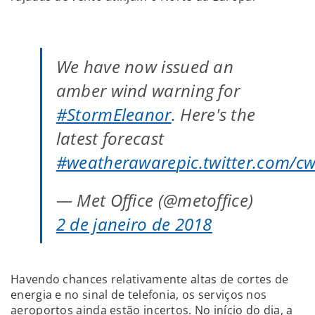
We have now issued an
amber wind warning for
#StormEleanor
. Here's the
latest forecast
#weatheraware
pic.twitter.com/
— Met Office (@metoffice)
2 de janeiro de 2018
Havendo chances relativamente altas de cortes de
energia e no sinal de telefonia, os serviços nos
aeroportos ainda estão incertos. No início do dia, a