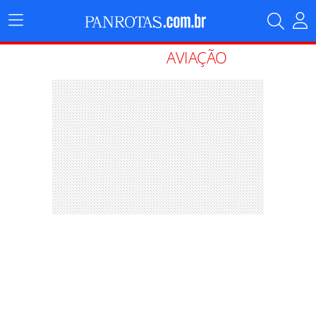
Menu
Principal
AVIAÇÃO