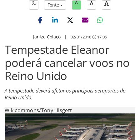
Fonte
Janize Colaço
|
02/01/2018
17:05
Tempestade Eleanor
poderá cancelar voos no
Reino Unido
A tempestade deverá afetar os principais aeroportos do
Reino Unido.
Wikicommons/Tony Hisgett