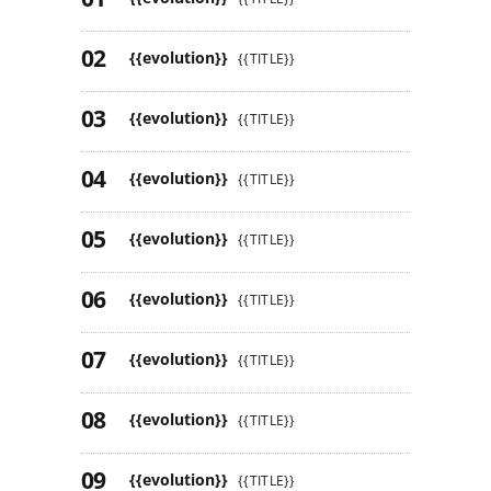
{{evolution}}
{{TITLE}}
{{evolution}}
{{TITLE}}
{{evolution}}
{{TITLE}}
{{evolution}}
{{TITLE}}
{{evolution}}
{{TITLE}}
{{evolution}}
{{TITLE}}
{{evolution}}
{{TITLE}}
{{evolution}}
{{TITLE}}