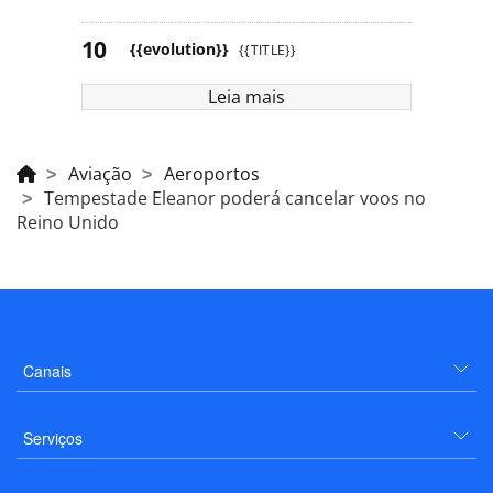
{{evolution}}
{{TITLE}}
Leia mais
Aviação
Aeroportos
Tempestade Eleanor poderá cancelar voos no
Reino Unido
Canais
Serviços