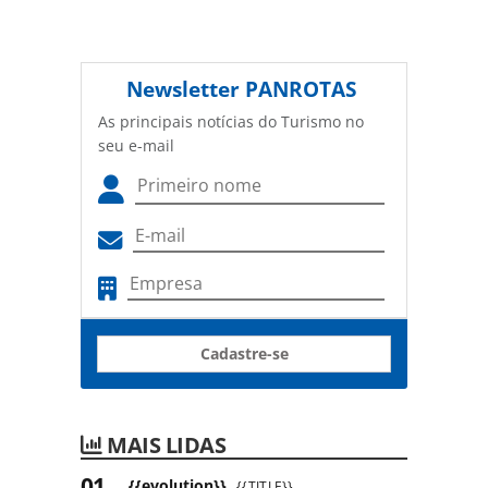
Newsletter
PANROTAS
As principais notícias do Turismo no
seu e-mail
Cadastre-se
MAIS LIDAS
{{evolution}}
{{TITLE}}