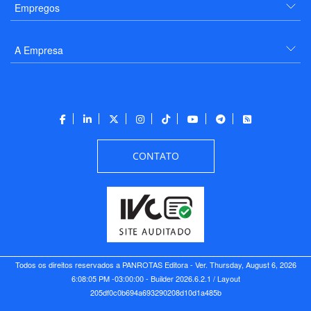
Empregos
A Empresa
CONTATO
Todos os direitos reservados a PANROTAS Editora - Ver.
Thursday, August 6, 2026
6:08:05 PM -03:00:00 - Builder 2026.6.2.1
/ Layout
205df0c0b694a693290208d10d1a485b