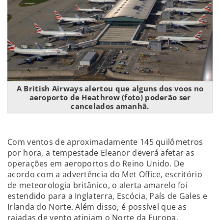
A British Airways alertou que alguns dos voos no
aeroporto de Heathrow (foto) poderão ser
cancelados amanhã.
Com ventos de aproximadamente 145 quilômetros
por hora, a tempestade Eleanor deverá afetar as
operações em aeroportos do Reino Unido. De
acordo com a advertência do Met Office, escritório
de meteorologia britânico, o alerta amarelo foi
estendido para a Inglaterra, Escócia, País de Gales e
Irlanda do Norte. Além disso, é possível que as
rajadas de vento atinjam o Norte da Europa.