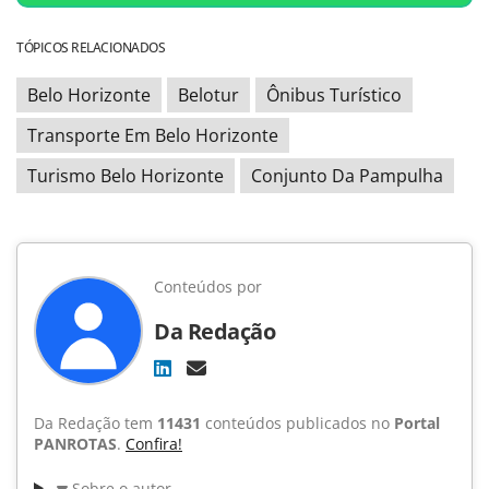
TÓPICOS RELACIONADOS
Belo Horizonte
Belotur
Ônibus Turístico
Transporte Em Belo Horizonte
Turismo Belo Horizonte
Conjunto Da Pampulha
Conteúdos por
Da Redação
Da Redação tem
11431
conteúdos publicados no
Portal
PANROTAS
.
Confira!
Sobre o autor