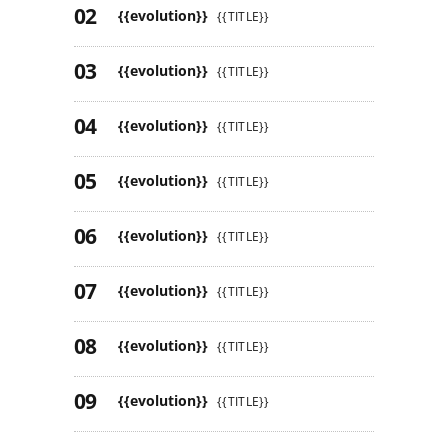
{{evolution}}
{{TITLE}}
{{evolution}}
{{TITLE}}
{{evolution}}
{{TITLE}}
{{evolution}}
{{TITLE}}
{{evolution}}
{{TITLE}}
{{evolution}}
{{TITLE}}
{{evolution}}
{{TITLE}}
{{evolution}}
{{TITLE}}