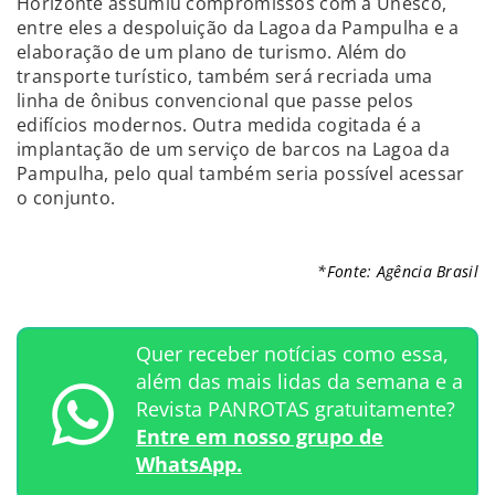
Horizonte assumiu compromissos com a Unesco,
entre eles a despoluição da Lagoa da Pampulha e a
elaboração de um plano de turismo. Além do
transporte turístico, também será recriada uma
linha de ônibus convencional que passe pelos
edifícios modernos. Outra medida cogitada é a
implantação de um serviço de barcos na Lagoa da
Pampulha, pelo qual também seria possível acessar
o conjunto.
*Fonte: Agência Brasil
Quer receber notícias como essa,
além das mais lidas da semana e a
Revista PANROTAS gratuitamente?
Entre em nosso grupo de
WhatsApp.