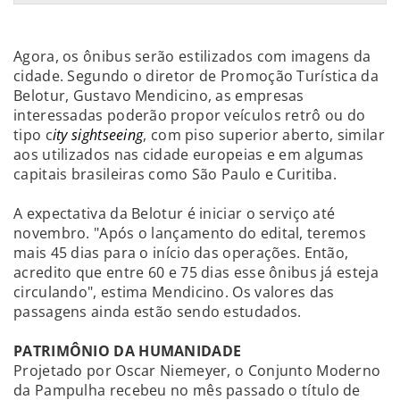
Agora, os ônibus serão estilizados com imagens da
cidade. Segundo o diretor de Promoção Turística da
Belotur, Gustavo Mendicino, as empresas
interessadas poderão propor veículos retrô ou do
tipo c
ity sightseeing
, com piso superior aberto, similar
aos utilizados nas cidade europeias e em algumas
capitais brasileiras como São Paulo e Curitiba.
A expectativa da Belotur é iniciar o serviço até
novembro. "Após o lançamento do edital, teremos
mais 45 dias para o início das operações. Então,
acredito que entre 60 e 75 dias esse ônibus já esteja
circulando", estima Mendicino. Os valores das
passagens ainda estão sendo estudados.
PATRIMÔNIO DA HUMANIDADE
Projetado por Oscar Niemeyer, o Conjunto Moderno
da Pampulha recebeu no mês passado o título de