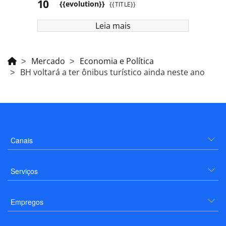
{{evolution}}
{{TITLE}}
Leia mais
Mercado
Economia e Política
BH voltará a ter ônibus turístico ainda neste ano
Canais
Serviços
Empregos