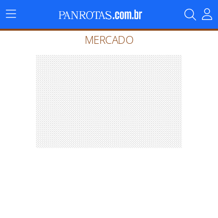
Menu
Principal
MERCADO