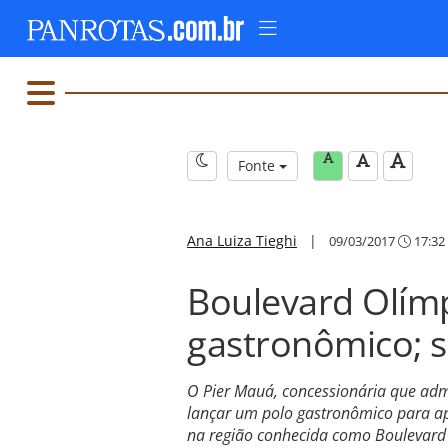
Fonte
Ana Luiza Tieghi
|
09/03/2017
17:32
Boulevard Olímp
gastronômico; s
O Pier Mauá, concessionária que admin
lançar um polo gastronômico para apr
na região conhecida como Boulevard 