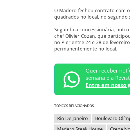
O Madero fechou contrato com o 
quadrados no local, no segundo 
Segundo a concessionária, outro
chef Olivier Cozan, que participou
no Pier entre 24 e 28 de fevereir
permanentemente no local.
Quer receber notí
semana e a Revis
Entre em nosso 
TÓPICOS RELACIONADOS
Rio De Janeiro
Boulevard Olím
Madero Steak House
Crepe N