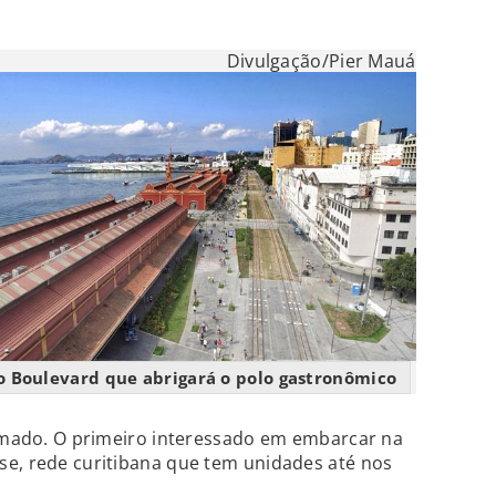
Divulgação/Pier Mauá
o Boulevard que abrigará o polo gastronômico
irmado. O primeiro interessado em embarcar na
se, rede curitibana que tem unidades até nos