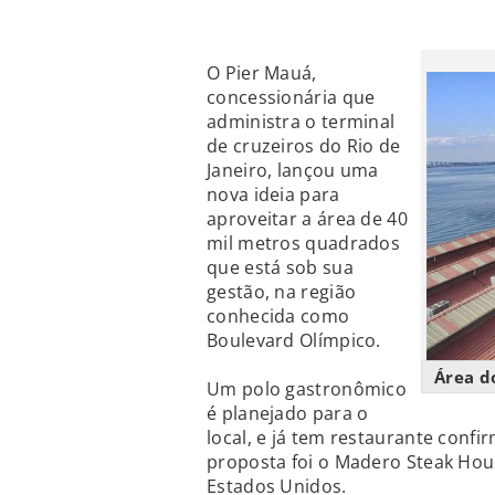
O Pier Mauá,
concessionária que
administra o terminal
de cruzeiros do Rio de
Janeiro, lançou uma
nova ideia para
aproveitar a área de 40
mil metros quadrados
que está sob sua
gestão, na região
conhecida como
Boulevard Olímpico.
Área d
Um polo gastronômico
é planejado para o
local, e já tem restaurante conf
proposta foi o Madero Steak Hou
Estados Unidos.