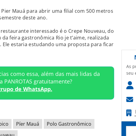
Pier Mauá para abrir uma filial com 500 metros
semestre deste ano.
 restaurante interessado é o Crepe Nouveau, do
 da feira gastronômica Rio je t’aime, realizada
o. Ele estaria estudando uma proposta para ficar
As p
cias como essa, além das mais lidas da
seu 
ta PANROTAS gratuitamente?
grupo de WhatsApp.
pico
Píer Mauá
Polo Gastronômico
ouveau