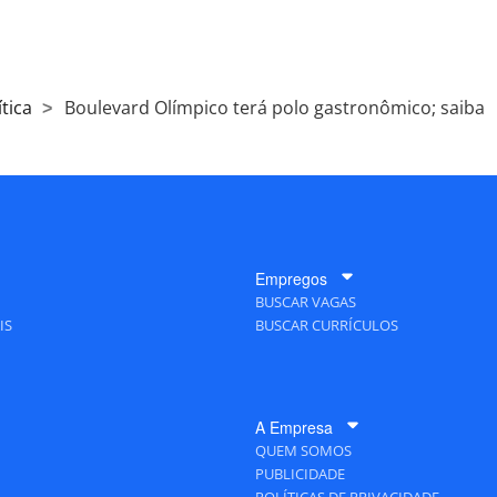
tica
Boulevard Olímpico terá polo gastronômico; saiba
Empregos
BUSCAR VAGAS
IS
BUSCAR CURRÍCULOS
A Empresa
QUEM SOMOS
PUBLICIDADE
POLÍTICAS DE PRIVACIDADE