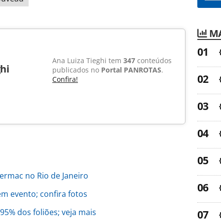
MA
Ana Luiza Tieghi tem
347
conteúdos
hi
publicados no
Portal PANROTAS
.
Confira!
termac no Rio de Janeiro
m evento; confira fotos
95% dos foliões; veja mais