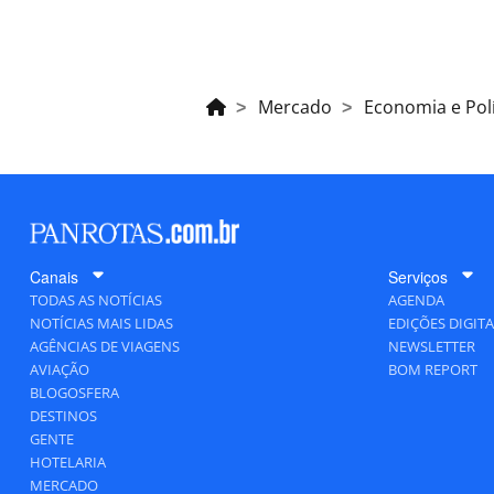
Mercado
Economia e Polí
Canais
Serviços
TODAS AS NOTÍCIAS
AGENDA
NOTÍCIAS MAIS LIDAS
EDIÇÕES DIGITA
AGÊNCIAS DE VIAGENS
NEWSLETTER
AVIAÇÃO
BOM REPORT
BLOGOSFERA
DESTINOS
GENTE
HOTELARIA
MERCADO