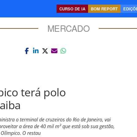
CURSO DE IA
BOM REPORT
EDIÇÕE
MERCADO
ico terá polo
aiba
istra o terminal de cruzeiros do Rio de Janeiro, vai
oveitar a área de 40 mil m² que está sob sua gestão,
Olímpico. O restau