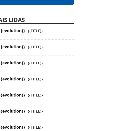
IS LIDAS
{{evolution}}
{{TITLE}}
{{evolution}}
{{TITLE}}
{{evolution}}
{{TITLE}}
{{evolution}}
{{TITLE}}
{{evolution}}
{{TITLE}}
{{evolution}}
{{TITLE}}
{{evolution}}
{{TITLE}}