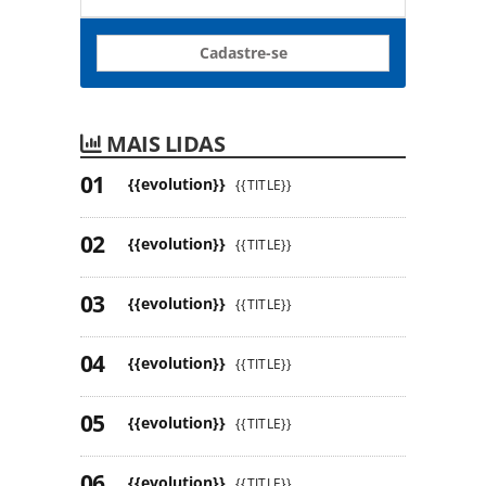
Cadastre-se
MAIS LIDAS
{{evolution}}
{{TITLE}}
{{evolution}}
{{TITLE}}
{{evolution}}
{{TITLE}}
{{evolution}}
{{TITLE}}
{{evolution}}
{{TITLE}}
{{evolution}}
{{TITLE}}