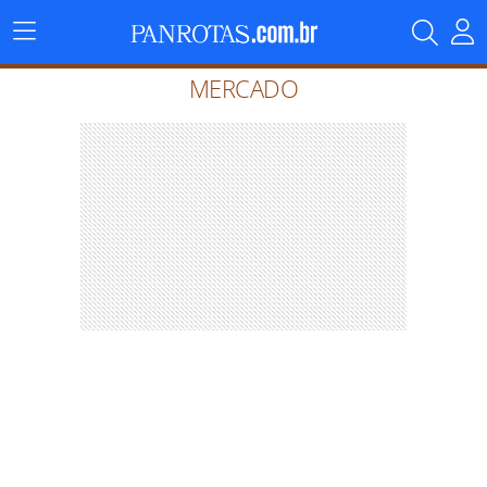
Menu
Principal
MERCADO