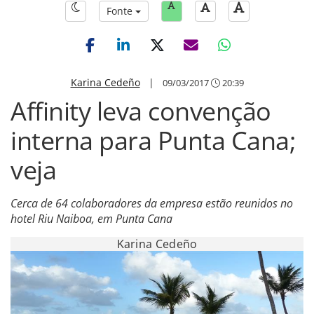
Fonte
Karina Cedeño
|
09/03/2017
20:39
Affinity leva convenção
interna para Punta Cana;
veja
Cerca de 64 colaboradores da empresa estão reunidos no
hotel Riu Naiboa, em Punta Cana
Karina Cedeño