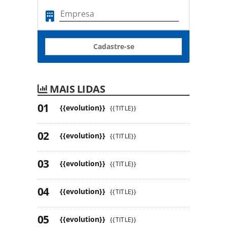
Cadastre-se
MAIS LIDAS
{{evolution}}
{{TITLE}}
{{evolution}}
{{TITLE}}
{{evolution}}
{{TITLE}}
{{evolution}}
{{TITLE}}
{{evolution}}
{{TITLE}}