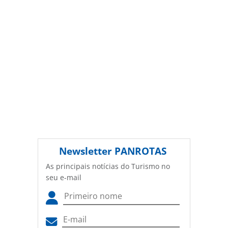
(copyright@panrotas.com.br).
Newsletter
PANROTAS
As principais notícias do Turismo no
seu e-mail