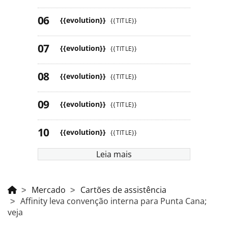
{{evolution}}
{{TITLE}}
{{evolution}}
{{TITLE}}
{{evolution}}
{{TITLE}}
{{evolution}}
{{TITLE}}
{{evolution}}
{{TITLE}}
Leia mais
Mercado
Cartões de assistência
Affinity leva convenção interna para Punta Cana;
veja