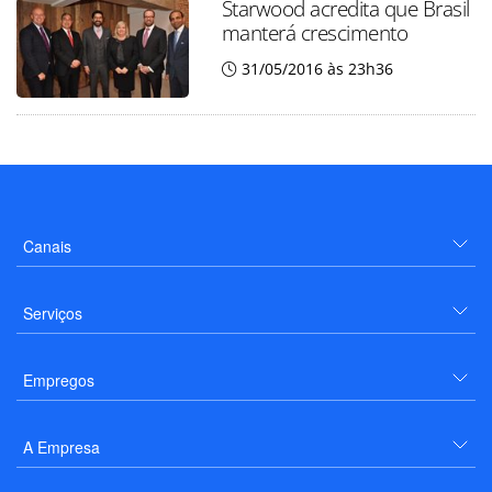
Starwood acredita que Brasil
manterá crescimento
31/05/2016 às 23h36
Canais
Serviços
Empregos
A Empresa