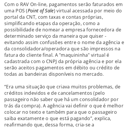
Com o RAV On-line, pagamentos serão faturados em
uma POS (
Point of Sale
) virtual acessada por meio do
portal da CNT, com taxas e contas próprias,
simplificando etapas da operação, como a
possibilidade de nomear a empresa fornecedora de
determinado serviço da maneira que quiser -
evitando assim confusões entre o nome da agência e
da consolidadora/operadora que são impressos na
fatura do cliente final. A "maquininha" virtual é
cadastrada com o CNPJ da própria agência e por ela
serão aceitos pagamentos em débito ou crédito de
todas as bandeiras disponíveis no mercado.
“Era uma situação que criava muitos problemas, de
créditos indevidos e de cancelamentos (pelo
passageiro não saber que há um consolidador por
trás da compra). A agência vai definir o que é melhor
colocar no texto e também para que o passageiro
saiba exatamente o que está pagando”, explica,
reafirmando que, dessa forma, cria-se a