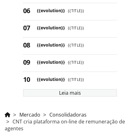
{{evolution}}
{{TITLE}}
{{evolution}}
{{TITLE}}
{{evolution}}
{{TITLE}}
{{evolution}}
{{TITLE}}
{{evolution}}
{{TITLE}}
Leia mais
Mercado
Consolidadoras
CNT cria plataforma on-line de remuneração de
agentes