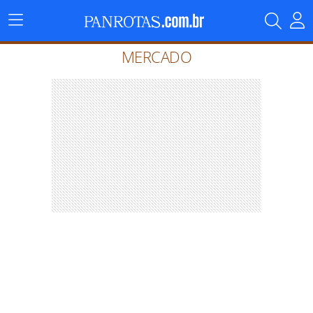
Menu
Principal
MERCADO