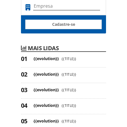
Cadastre-se
MAIS LIDAS
{{evolution}}
{{TITLE}}
{{evolution}}
{{TITLE}}
{{evolution}}
{{TITLE}}
{{evolution}}
{{TITLE}}
{{evolution}}
{{TITLE}}