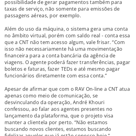
possibilidade de gerar pagamentos também para
taxas de serviço, não somente para emissões de
passagens aéreas, por exemplo.
Além do uso da máquina, o sistema gera uma conta
no âmbito virtual, porém com saldo real - conta essa
que a CNT não tem acesso algum, vale frisar. “Com
isso não necessariamente há uma movimentação
financeira para a conta bancária da agência de
viagens. O agente poderá fazer transferências, pagar
boletos e faturas, fazer TEDs e até mesmo pagar
funcionários diretamente com essa conta.”
Apesar de afirmar que com o RAV On-line a CNT atua
apenas como meio de comunicação, se
desvinculando da operação, André Khouri
confessou, ao falar aos agentes presentes no
lançamento da plataforma, que o projeto visa
manter a clientela por perto. “Não estamos
buscando novos clientes, estamos buscando
fidelizar aqueles que já estão conosco hoje.”