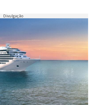
Divulgação