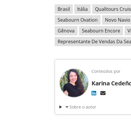
Brasil
Itália
Qualitours Crui
Seabourn Ovation
Novo Navio
Gênova
Seabourn Encore
V
Representante De Vendas Da Sea
Conteúdos por
Karina Cedeñ
Sobre o autor