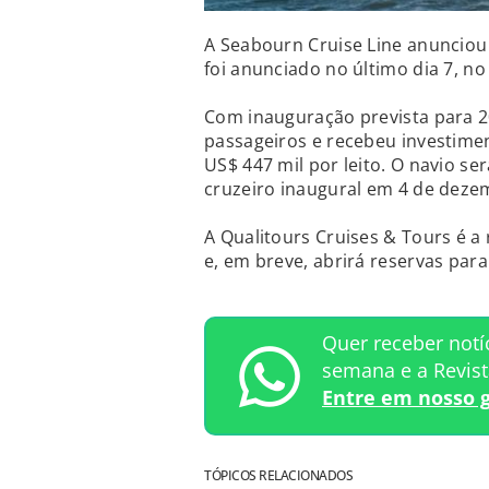
A Seabourn Cruise Line anunciou
foi anunciado no último dia 7, no e
Com inauguração prevista para 2
passageiros e recebeu investimen
US$ 447 mil por leito. O navio s
cruzeiro inaugural em 4 de deze
A Qualitours Cruises & Tours é a
e, em breve, abrirá reservas para
Quer receber notí
semana e a Revis
Entre em nosso 
TÓPICOS RELACIONADOS