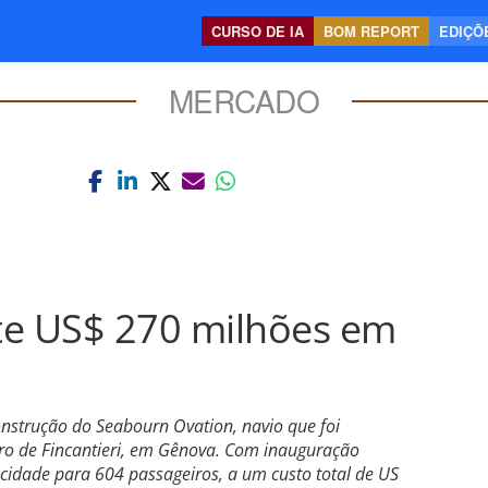
CURSO DE IA
BOM REPORT
EDIÇÕE
MERCADO
te US$ 270 milhões em
onstrução do Seabourn Ovation, navio que foi
iro de Fincantieri, em Gênova. Com inauguração
acidade para 604 passageiros, a um custo total de US