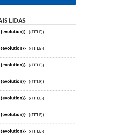
IS LIDAS
{{evolution}}
{{TITLE}}
{{evolution}}
{{TITLE}}
{{evolution}}
{{TITLE}}
{{evolution}}
{{TITLE}}
{{evolution}}
{{TITLE}}
{{evolution}}
{{TITLE}}
{{evolution}}
{{TITLE}}