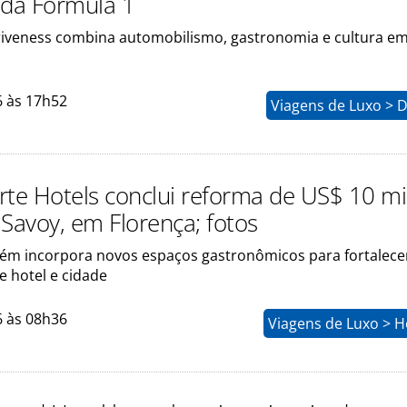
 da Fórmula 1
riveness combina automobilismo, gastronomia e cultura e
6 às 17h52
Viagens de Luxo > 
rte Hotels conclui reforma de US$ 10 m
 Savoy, em Florença; fotos
ém incorpora novos espaços gastronômicos para fortalece
e hotel e cidade
6 às 08h36
Viagens de Luxo > H