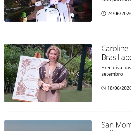
24/06/202
Caroline 
Brasil a
Executiva pas
setembro
18/06/202
San Mont