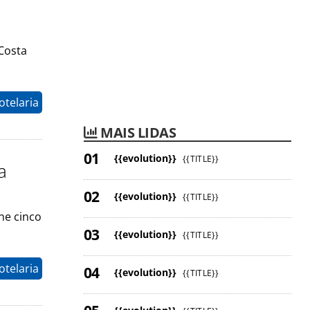
Costa
otelaria
MAIS LIDAS
{{evolution}}
{{TITLE}}
a
{{evolution}}
{{TITLE}}
ne cinco
{{evolution}}
{{TITLE}}
otelaria
{{evolution}}
{{TITLE}}