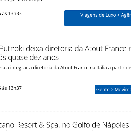
6 às 13h33
Viagens de Luxo > Agê
Putnoki deixa diretoria da Atout France 
pós quase dez anos
sa a integrar a diretoria da Atout France na Itália a partir d
6 às 13h37
Gente > Movim
ano Resort & Spa, no Golfo de Nápoles