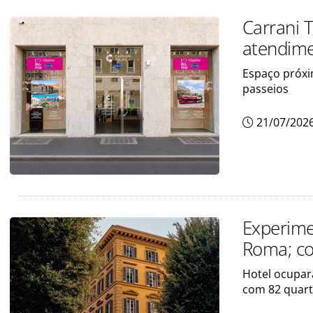
Carrani 
atendim
Espaço próxi
passeios
21/07/202
Experime
Roma; c
Hotel ocupar
com 82 quart