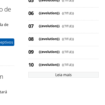
{{evolution}}
{{TITLE}}
o de
{{evolution}}
{{TITLE}}
da de
{{evolution}}
{{TITLE}}
{{evolution}}
{{TITLE}}
eptivos
{{evolution}}
{{TITLE}}
{{evolution}}
{{TITLE}}
em
Leia mais
tará