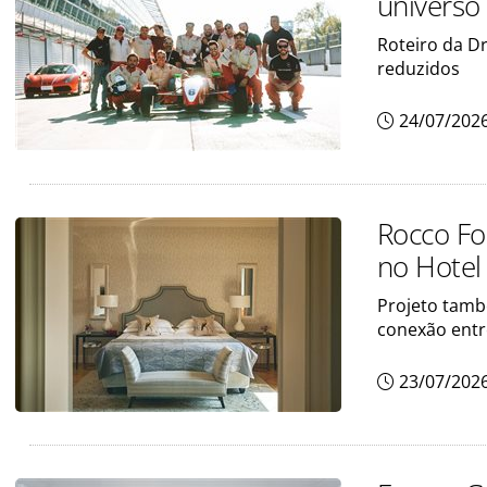
universo
Roteiro da D
reduzidos
24/07/202
Rocco Fo
no Hotel
Projeto tamb
conexão entr
23/07/202