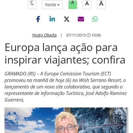
Fonte
Hugo Okada
|
07/11/2015
10:06
Europa lança ação para
inspirar viajantes; confira
GRAMADO (RS) – A Europe Comission Tourism (ECT)
promoveu na manhã de hoje (6) no Wish Serrano Resort, o
lançamento de um novo site colaborativo, que segundo o
representante de Informação Turística, José Adolfo Ramirez
Guerrero,