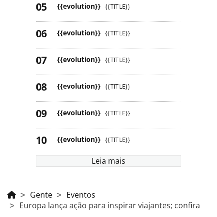
{{evolution}}
{{TITLE}}
{{evolution}}
{{TITLE}}
{{evolution}}
{{TITLE}}
{{evolution}}
{{TITLE}}
{{evolution}}
{{TITLE}}
{{evolution}}
{{TITLE}}
Leia mais
Gente
Eventos
Europa lança ação para inspirar viajantes; confira