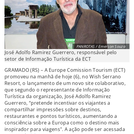
PANROTAS / Emerson Souza
José Adolfo Ramirez Guerrero, responsável pelo
setor de Informação Turística da ECT
GRAMADO (RS) – A Europe Comission Tourism (ECT)
promoveu na manhã de hoje (6), no Wish Serrano
Resort, o lançamento de um novo site colaborativo,
que segundo o representante de Informação
Turística da organização, José Adolfo Ramirez
Guerrero, “pretende incentivar os viajantes a
compartilhar impressões sobre destinos,
restaurantes e pontos turísticos, aumentando a
consciência sobre a Europa como o destino mais
inspirador para viagens". A ação pode ser acessada