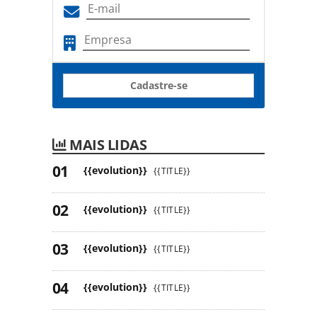
Cadastre-se
MAIS LIDAS
{{evolution}}
{{TITLE}}
{{evolution}}
{{TITLE}}
{{evolution}}
{{TITLE}}
{{evolution}}
{{TITLE}}