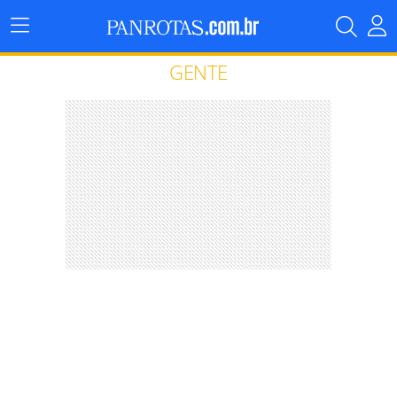
Menu
Principal
GENTE