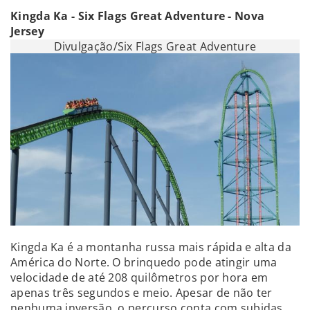
Kingda Ka - Six Flags Great Adventure - Nova
Jersey
Divulgação/Six Flags Great Adventure
Kingda Ka é a montanha russa mais rápida e alta da
América do Norte. O brinquedo pode atingir uma
velocidade de até 208 quilômetros por hora em
apenas três segundos e meio. Apesar de não ter
nenhuma inversão, o percurso conta com subidas,