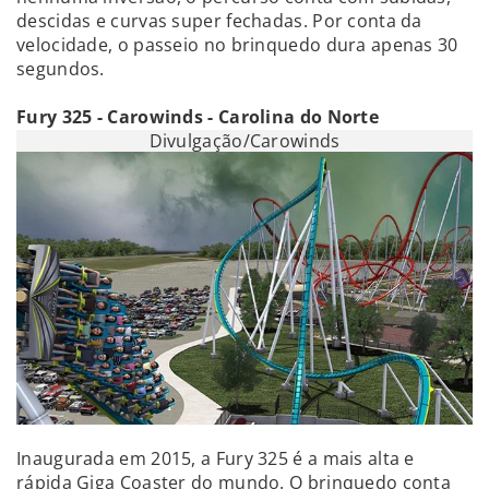
descidas e curvas super fechadas. Por conta da
velocidade, o passeio no brinquedo dura apenas 30
segundos.
Fury 325 - Carowinds - Carolina do Norte
Divulgação/Carowinds
Inaugurada em 2015, a Fury 325 é a mais alta e
rápida Giga Coaster do mundo. O brinquedo conta