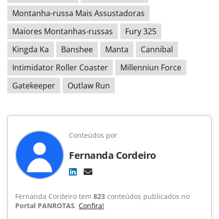
Montanha-russa Mais Assustadoras
Maiores Montanhas-russas
Fury 325
Kingda Ka
Banshee
Manta
Cannibal
Intimidator Roller Coaster
Millenniun Force
Gatekeeper
Outlaw Run
Conteúdos por
Fernanda Cordeiro
Fernanda Cordeiro tem
823
conteúdos publicados no
Portal PANROTAS
.
Confira!