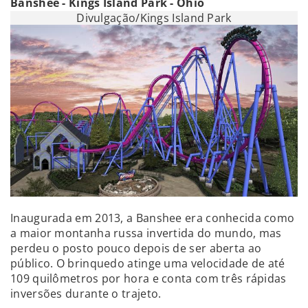
Banshee - Kings Island Park - Ohio
Divulgação/Kings Island Park
Inaugurada em 2013, a Banshee era conhecida como
a maior montanha russa invertida do mundo, mas
perdeu o posto pouco depois de ser aberta ao
público. O brinquedo atinge uma velocidade de até
109 quilômetros por hora e conta com três rápidas
inversões durante o trajeto.