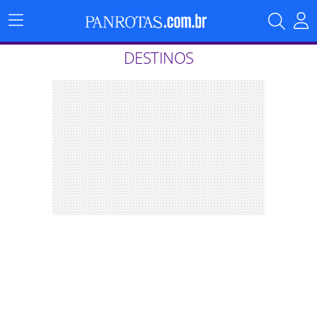
Menu
Principal
DESTINOS