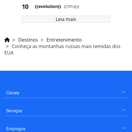
{{evolution}}
{{TITLE}}
Leia mais
Destinos
Entretenimento
Conheça as montanhas russas mais temidas dos
EUA
Canais
Serviços
Empregos