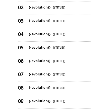
{{evolution}}
{{TITLE}}
{{evolution}}
{{TITLE}}
{{evolution}}
{{TITLE}}
{{evolution}}
{{TITLE}}
{{evolution}}
{{TITLE}}
{{evolution}}
{{TITLE}}
{{evolution}}
{{TITLE}}
{{evolution}}
{{TITLE}}