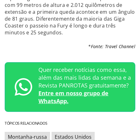
com 99 metros de altura e 2.012 quilômetros de
extensão e a primeira queda acontece em um ângulo
de 81 graus. Diferentemente da maioria das Giga
Coaster o passeio na Fury é longo e dura três
minutos e 25 segundos.
*Fonte: Travel Channel
Quer receber notícias como essa,
além das mais lidas da semana e a
Revista PANROTAS gratuitamente?
Entre em nosso grupo de
WhatsApp.
TÓPICOS RELACIONADOS
Montanha-russa
Estados Unidos