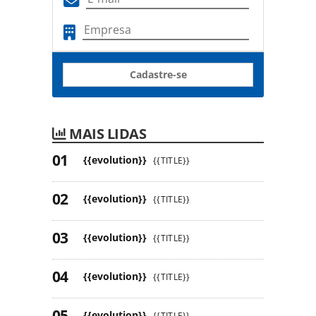
Cadastre-se
MAIS LIDAS
{{evolution}}
{{TITLE}}
{{evolution}}
{{TITLE}}
{{evolution}}
{{TITLE}}
{{evolution}}
{{TITLE}}
{{evolution}}
{{TITLE}}