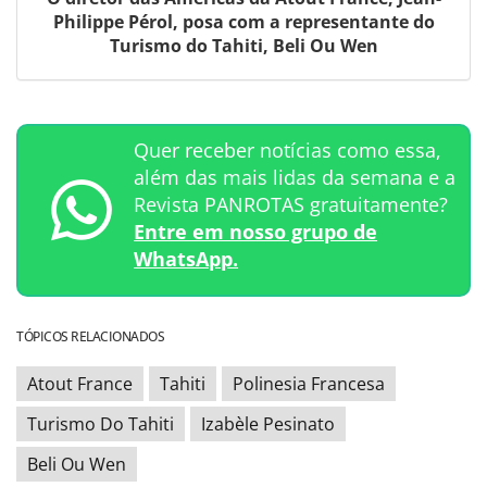
Philippe Pérol, posa com a representante do
Turismo do Tahiti, Beli Ou Wen
Quer receber notícias como essa,
além das mais lidas da semana e a
Revista PANROTAS gratuitamente?
Entre em nosso grupo de
WhatsApp.
TÓPICOS RELACIONADOS
Atout France
Tahiti
Polinesia Francesa
Turismo Do Tahiti
Izabèle Pesinato
Beli Ou Wen