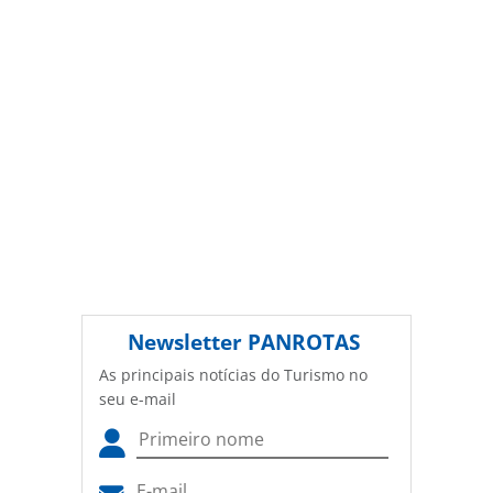
(copyright@panrotas.com.br).
Newsletter
PANROTAS
As principais notícias do Turismo no
seu e-mail