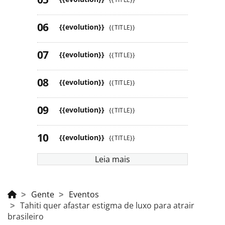
{{evolution}}
{{TITLE}}
{{evolution}}
{{TITLE}}
{{evolution}}
{{TITLE}}
{{evolution}}
{{TITLE}}
{{evolution}}
{{TITLE}}
Leia mais
Gente
Eventos
Tahiti quer afastar estigma de luxo para atrair
brasileiro