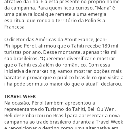
atrativo da ilha. Ela está presente no próprio nome
da campanha. Para quem ficou curioso, “Mana” é
uma palavra local que remete a uma emergia
espiritual que ronda o território da Polinésia
Francesa.
O diretor das Américas da Atout France, Jean-
Philippe Pérol, afirmou que o Tahiti recebe 180 mil
turistas por ano. Desse montante, apenas três mil
são brasileiros. “Queremos diversificar e mostrar
que o Tahiti está além do romântico. Com essa
iniciativa de marketing, vamos mostrar opções mais
baratas e provar que o público brasileiro que visita a
ilha pode ser muito maior do que o atual”, declarou.
TRAVEL WEEK
Na ocasião, Pérol também apresentou a
representante do Turismo do Tahiti, Beli Ou Wen.
Beli desembarcou no Brasil para apresentar a nova
campanha ao trade brasileiro durante a Travel Week
e reposicionar o destino como uma alternativa em