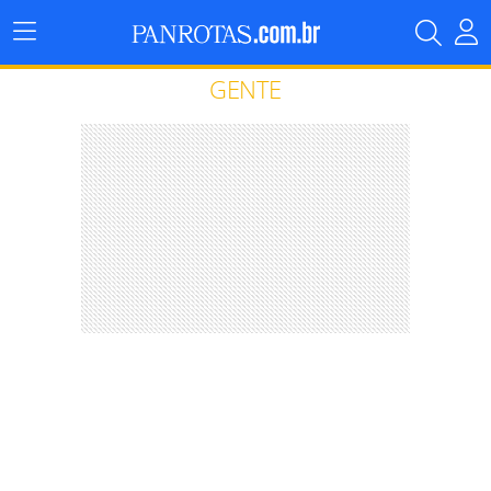
Menu
Principal
GENTE