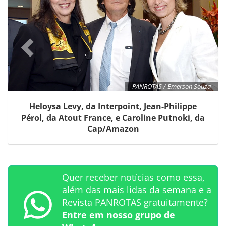
PANROTAS / Emerson Souza
Heloysa Levy, da Interpoint, Jean-Philippe
Pérol, da Atout France, e Caroline Putnoki, da
Cap/Amazon
Quer receber notícias como essa,
além das mais lidas da semana e a
Revista PANROTAS gratuitamente?
Entre em nosso grupo de