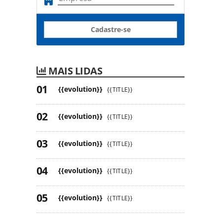
Cadastre-se
MAIS LIDAS
{{evolution}}
{{TITLE}}
{{evolution}}
{{TITLE}}
{{evolution}}
{{TITLE}}
{{evolution}}
{{TITLE}}
{{evolution}}
{{TITLE}}