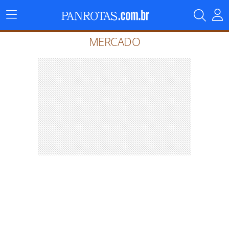
Menu
Principal
MERCADO