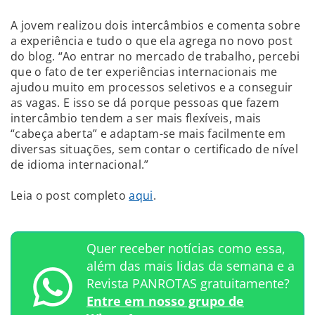
A jovem realizou dois intercâmbios e comenta sobre
a experiência e tudo o que ela agrega no novo post
do blog. “Ao entrar no mercado de trabalho, percebi
que o fato de ter experiências internacionais me
ajudou muito em processos seletivos e a conseguir
as vagas. E isso se dá porque pessoas que fazem
intercâmbio tendem a ser mais flexíveis, mais
“cabeça aberta” e adaptam-se mais facilmente em
diversas situações, sem contar o certificado de nível
de idioma internacional.”
Leia o post completo
aqui
.
Quer receber notícias como essa,
além das mais lidas da semana e a
Revista PANROTAS gratuitamente?
Entre em nosso grupo de