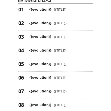
MAIS LIDAS
{{evolution}}
{{TITLE}}
{{evolution}}
{{TITLE}}
{{evolution}}
{{TITLE}}
{{evolution}}
{{TITLE}}
{{evolution}}
{{TITLE}}
{{evolution}}
{{TITLE}}
{{evolution}}
{{TITLE}}
{{evolution}}
{{TITLE}}