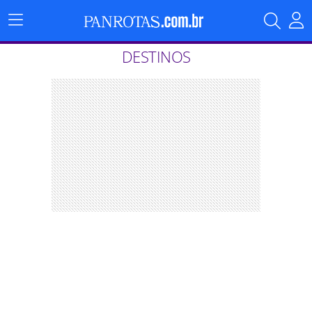
Menu
Principal
DESTINOS