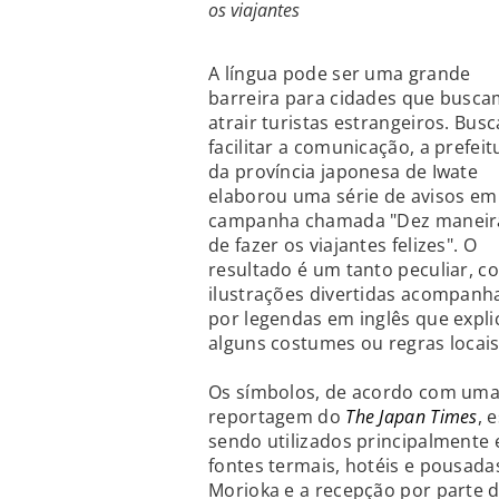
os viajantes
A língua pode ser uma grande
barreira para cidades que busc
atrair turistas estrangeiros. Bus
facilitar a comunicação, a prefeit
da província japonesa de Iwate
elaborou uma série de avisos e
campanha chamada "Dez maneir
de fazer os viajantes felizes". O
resultado é um tanto peculiar, c
ilustrações divertidas acompanh
por legendas em inglês que expl
alguns costumes ou regras locais
Os símbolos, de acordo com um
reportagem do
The Japan Times
, 
sendo utilizados principalmente
fontes termais, hotéis e pousad
Morioka e a recepção por parte 