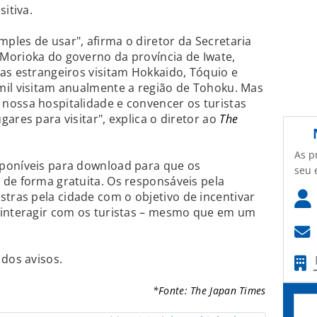
itiva.
les de usar", afirma o diretor da Secretaria
Morioka do governo da província de Iwate,
as estrangeiros visitam Hokkaido, Tóquio e
mil visitam anualmente a região de Tohoku. Mas
nossa hospitalidade e convencer os turistas
ares para visitar", explica o diretor ao
The
As p
poníveis para download para que os
seu 
de forma gratuita. Os responsáveis pela
ras pela cidade com o objetivo de incentivar
 interagir com os turistas – mesmo que em um
 dos avisos.
*Fonte: The Japan Times