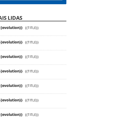
IS LIDAS
{{evolution}}
{{TITLE}}
{{evolution}}
{{TITLE}}
{{evolution}}
{{TITLE}}
{{evolution}}
{{TITLE}}
{{evolution}}
{{TITLE}}
{{evolution}}
{{TITLE}}
{{evolution}}
{{TITLE}}