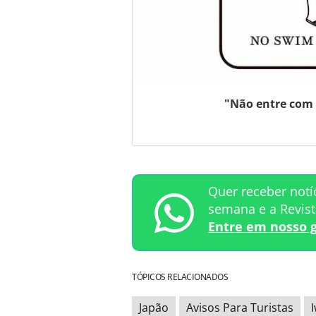
"Não entre com 
Quer receber notí
semana e a Revis
Entre em nosso 
TÓPICOS RELACIONADOS
Japão
Avisos Para Turistas