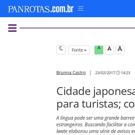
Fonte
Brunna Castro
|
23/02/2017
14:23
Cidade japonesa
para turistas; co
A língua pode ser uma grande barreir
estrangeiros. Buscando facilitar a co
Iwate elaborou uma série de aviso