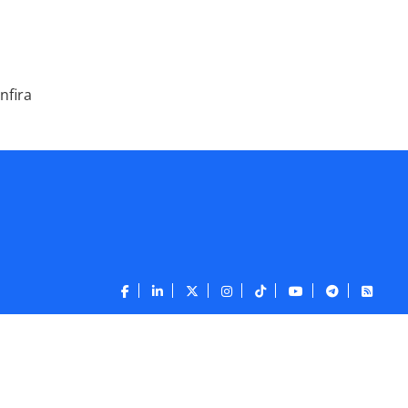
nfira
CONTATO