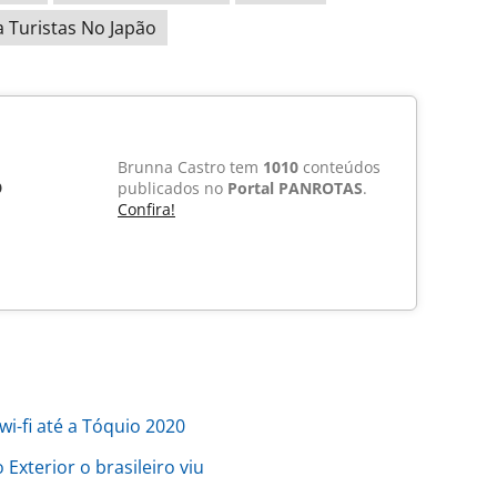
a Turistas No Japão
Brunna Castro tem
1010
conteúdos
o
publicados no
Portal PANROTAS
.
Confira!
wi-fi até a Tóquio 2020
xterior o brasileiro viu