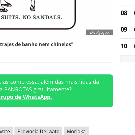
Divulgação
trajes de banho nem chinelos"
cias como essa, além das mais lidas da
ta PANROTAS gratuitamente?
grupo de WhatsApp.
Iwate
Província De Iwate
Morioka