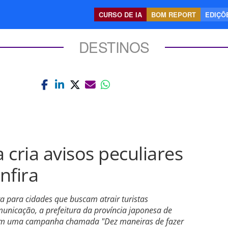
CURSO DE IA
BOM REPORT
EDIÇÕE
DESTINOS
 cria avisos peculiares
nfira
a para cidades que buscam atrair turistas
municação, a prefeitura da província japonesa de
s em uma campanha chamada "Dez maneiras de fazer