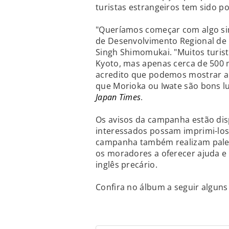
turistas estrangeiros tem sido pos
"Queríamos começar com algo simp
de Desenvolvimento Regional de 
Singh Shimomukai. "Muitos turist
Kyoto, mas apenas cerca de 500 
acredito que podemos mostrar a 
que Morioka ou Iwate são bons lug
Japan Times
.
Os avisos da campanha estão dis
interessados possam imprimi-los 
campanha também realizam palest
os moradores a oferecer ajuda e
inglês precário.
Confira no álbum a seguir alguns