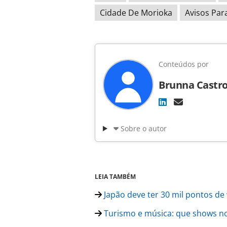
Cidade De Morioka
Avisos Par
Conteúdos por
Brunna Castr
Sobre o autor
LEIA TAMBÉM
Japão deve ter 30 mil pontos de 
Turismo e música: que shows no E