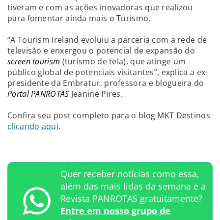
tiveram e com as ações inovadoras que realizou
para fomentar ainda mais o Turismo.
“A Tourism Ireland evoluiu a parceria com a rede de
televisão e enxergou o potencial de expansão do
screen tourism
(turismo de tela), que atinge um
público global de potenciais visitantes”, explica a ex-
presidente da Embratur, professora e blogueira do
Portal PANROTAS
Jeanine Pires.
Confira seu post completo para o blog MKT Destinos
clicando aqui
.
Quer receber notícias como essa,
além das mais lidas da semana e a
Revista PANROTAS gratuitamente?
Entre em nosso grupo de