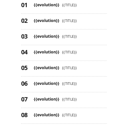
{{evolution}}
{{TITLE}}
{{evolution}}
{{TITLE}}
{{evolution}}
{{TITLE}}
{{evolution}}
{{TITLE}}
{{evolution}}
{{TITLE}}
{{evolution}}
{{TITLE}}
{{evolution}}
{{TITLE}}
{{evolution}}
{{TITLE}}