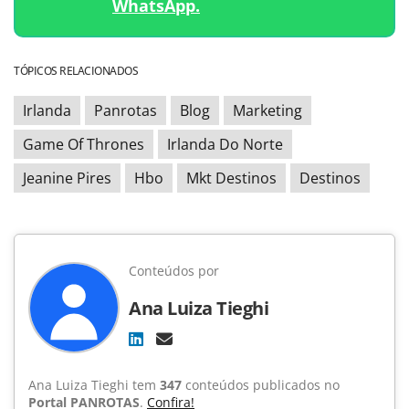
WhatsApp.
TÓPICOS RELACIONADOS
Irlanda
Panrotas
Blog
Marketing
Game Of Thrones
Irlanda Do Norte
Jeanine Pires
Hbo
Mkt Destinos
Destinos
Conteúdos por
Ana Luiza Tieghi
Ana Luiza Tieghi tem
347
conteúdos publicados no
Portal PANROTAS
.
Confira!