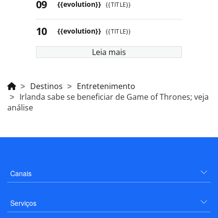
{{evolution}}
{{TITLE}}
{{evolution}}
{{TITLE}}
Leia mais
Destinos
Entretenimento
Irlanda sabe se beneficiar de Game of Thrones; veja
análise
Canais
Serviços