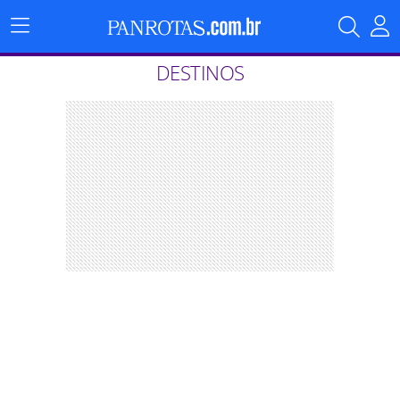
Menu
Principal
DESTINOS