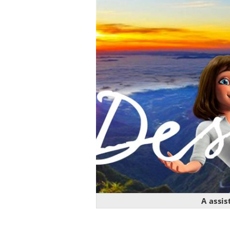
A assis