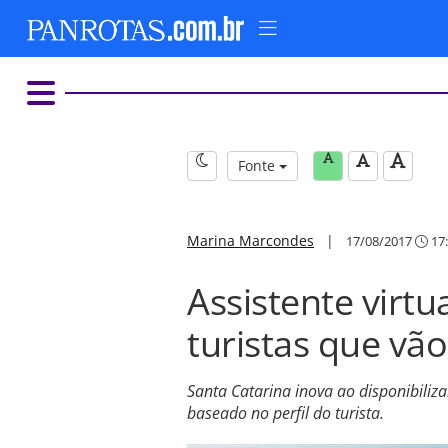
Fonte
Marina Marcondes
|
17/08/2017
17
Assistente virtu
turistas que vão
Santa Catarina inova ao disponibiliza
baseado no perfil do turista.