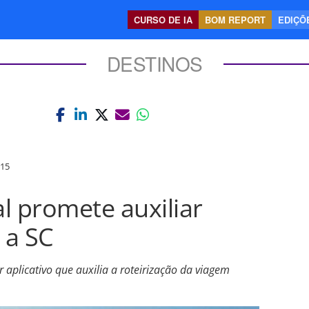
CURSO DE IA
BOM REPORT
EDIÇÕE
DESTINOS
:15
al promete auxiliar
 a SC
r aplicativo que auxilia a roteirização da viagem