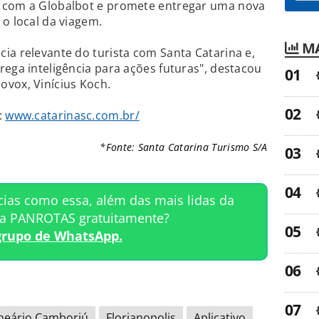
a com a Globalbot e promete entregar uma nova
 o local da viagem.
MA
ia relevante do turista com Santa Catarina e,
rega inteligência para ações futuras", destacou
ovox, Vinícius Koch.
:
www.catarinasc.com.br/
*Fonte: Santa Catarina Turismo S/A
cias como essa, além das mais lidas da
ta PANROTAS gratuitamente?
grupo de WhatsApp.
neário Camboriú
Florianopolis
Aplicativo