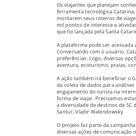
Os viajantes que planejam conhe
ferramenta tecnológica Catarina, 
montarem seus roteiros de viagem
mil pontos de interesse e atividad
que foi lançada pela Santa Catari
A plataforma pode ser acessada
Conversando com o usuário, Catar
preferências. Logo, diversas opç
aventura, ecoturismo, praias, com
A ação também irá beneficiar o 
da coleta de dados para análises 
engajamento do turista na intern
forma de viajar. Precisamos est
a diversidade de destinos de SC 
Santur, Vladir Walendowsky.
O projeto faz parte da campanha
diversas ações de comunicação no