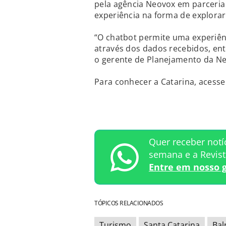
pela agência Neovox em parceri
experiência na forma de explorar
“O chatbot permite uma experiênc
através dos dados recebidos, ent
o gerente de Planejamento da Ne
Para conhecer a Catarina, acesse
Quer receber notí
semana e a Revis
Entre em nosso 
TÓPICOS RELACIONADOS
Turismo
Santa Catarina
Bal