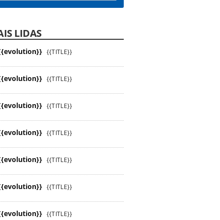
IS LIDAS
{{evolution}}
{{TITLE}}
{{evolution}}
{{TITLE}}
{{evolution}}
{{TITLE}}
{{evolution}}
{{TITLE}}
{{evolution}}
{{TITLE}}
{{evolution}}
{{TITLE}}
{{evolution}}
{{TITLE}}