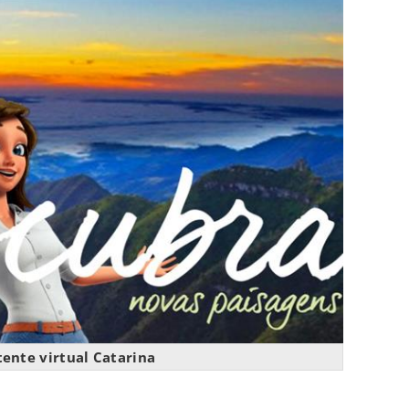
tente virtual Catarina