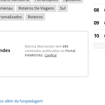
umenau
Roteiros De Viagens
Sul
rsonalizados
Roteiros
Marina Marcondes tem
694
ndes
conteúdos publicados no
Portal
PANROTAS
.
Confira!
iços além da hospedagem