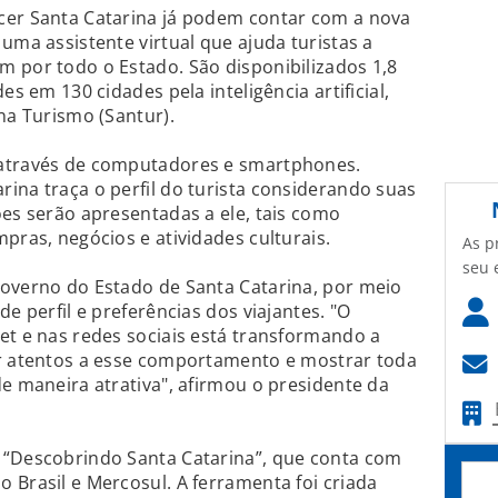
cer Santa Catarina já podem contar com a nova
uma assistente virtual que ajuda turistas a
 por todo o Estado. São disponibilizados 1,8
es em 130 cidades pela inteligência artificial,
na Turismo (Santur).
 através de computadores e smartphones.
ina traça o perfil do turista considerando suas
ões serão apresentadas a ele, tais como
pras, negócios e atividades culturais.
As p
seu 
Governo do Estado de Santa Catarina, por meio
de perfil e preferências dos viajantes. "O
et e nas redes sociais está transformando a
ar atentos a esse comportamento e mostrar toda
de maneira atrativa", afirmou o presidente da
 “Descobrindo Santa Catarina”, que conta com
 Brasil e Mercosul. A ferramenta foi criada