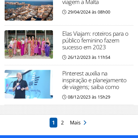
viagem a Malta
29/04/2024 às 08h00
Elas Viajam: roteiros para o
público feminino fazem
sucesso em 2023
26/12/2023 às 11h54
Pinterest auxilia na
inspiração e planejamento
de viagens; saiba como
08/12/2023 às 15h29
1
2
Mais