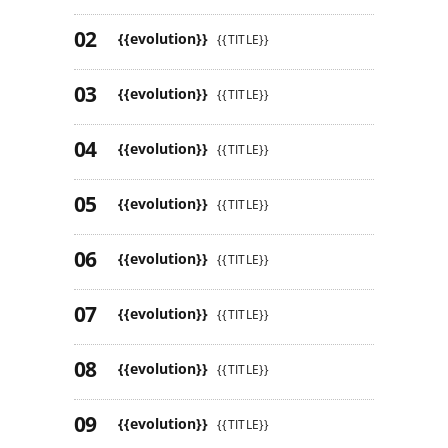
{{evolution}}
{{TITLE}}
{{evolution}}
{{TITLE}}
{{evolution}}
{{TITLE}}
{{evolution}}
{{TITLE}}
{{evolution}}
{{TITLE}}
{{evolution}}
{{TITLE}}
{{evolution}}
{{TITLE}}
{{evolution}}
{{TITLE}}