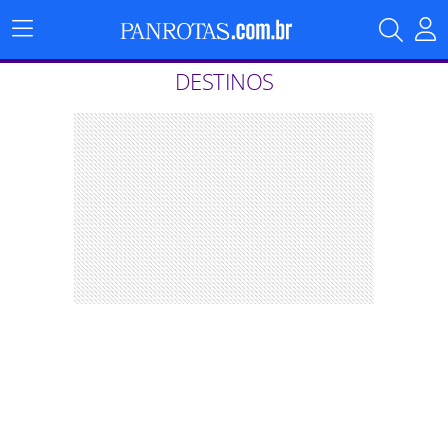
Menu
Principal
DESTINOS