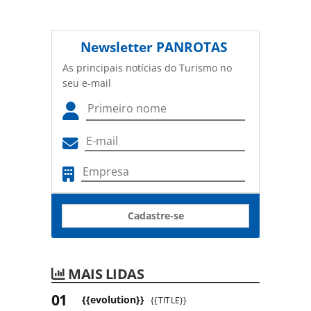
Newsletter
PANROTAS
As principais notícias do Turismo no
seu e-mail
Cadastre-se
MAIS LIDAS
{{evolution}}
{{TITLE}}