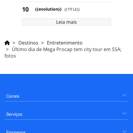
{{evolution}}
{{TITLE}}
Leia mais
Destinos
Entretenimento
Último dia de Mega Procap tem city tour em SSA;
fotos
Canais
Serviços
Empregos