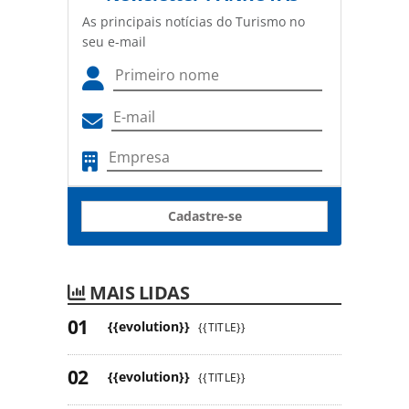
As principais notícias do Turismo no
seu e-mail
Cadastre-se
MAIS LIDAS
{{evolution}}
{{TITLE}}
{{evolution}}
{{TITLE}}