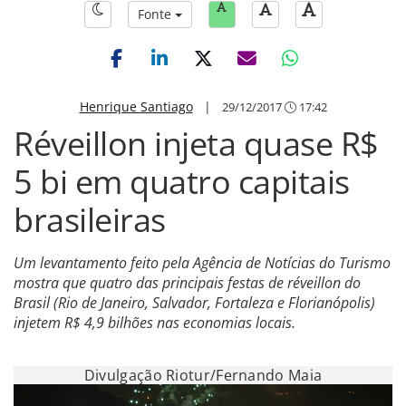
Fonte
Henrique Santiago
|
29/12/2017
17:42
Réveillon injeta quase R$
5 bi em quatro capitais
brasileiras
Um levantamento feito pela Agência de Notícias do Turismo
mostra que quatro das principais festas de réveillon do
Brasil (Rio de Janeiro, Salvador, Fortaleza e Florianópolis)
injetem R$ 4,9 bilhões nas economias locais.
Divulgação Riotur/Fernando Maia