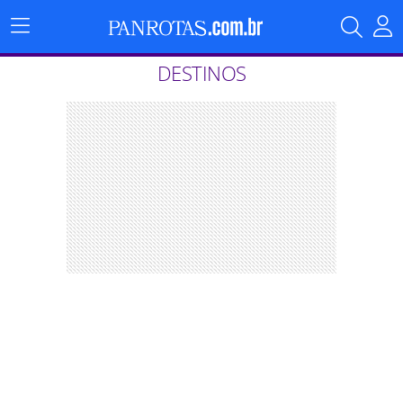
Menu
Principal
DESTINOS