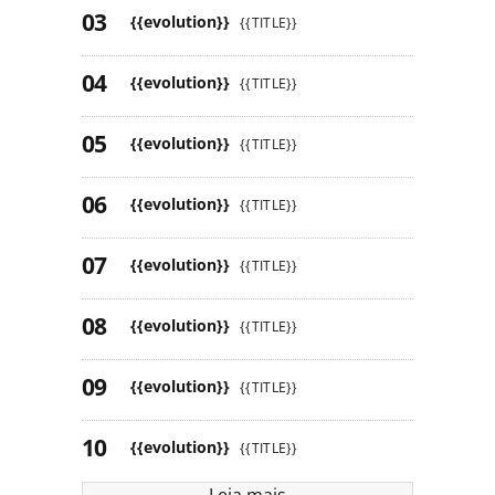
{{evolution}}
{{TITLE}}
{{evolution}}
{{TITLE}}
{{evolution}}
{{TITLE}}
{{evolution}}
{{TITLE}}
{{evolution}}
{{TITLE}}
{{evolution}}
{{TITLE}}
{{evolution}}
{{TITLE}}
{{evolution}}
{{TITLE}}
Leia mais