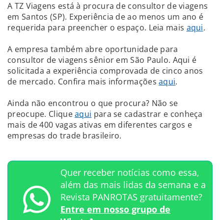
A TZ Viagens está à procura de consultor de viagens
em Santos (SP). Experiência de ao menos um ano é
requerida para preencher o espaço. Leia mais
aqui
.
A empresa também abre oportunidade para
consultor de viagens sênior em São Paulo. Aqui é
solicitada a experiência comprovada de cinco anos
de mercado. Confira mais informações
aqui
.
Ainda não encontrou o que procura? Não se
preocupe. Clique
aqui
para se cadastrar e conheça
mais de 400 vagas ativas em diferentes cargos e
empresas do trade brasileiro.
Quer receber notícias como essa,
além das mais lidas da semana e a
Revista PANROTAS gratuitamente?
Entre em nosso grupo de