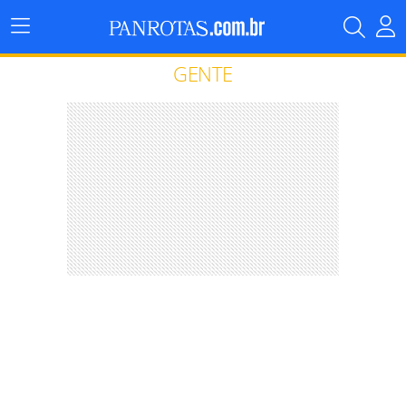
Menu
Principal
GENTE