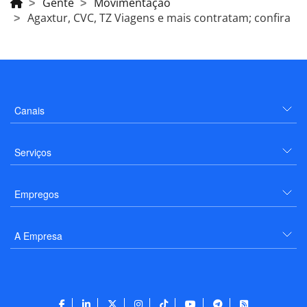
Gente
Movimentação
Agaxtur, CVC, TZ Viagens e mais contratam; confira
Canais
Serviços
Empregos
A Empresa