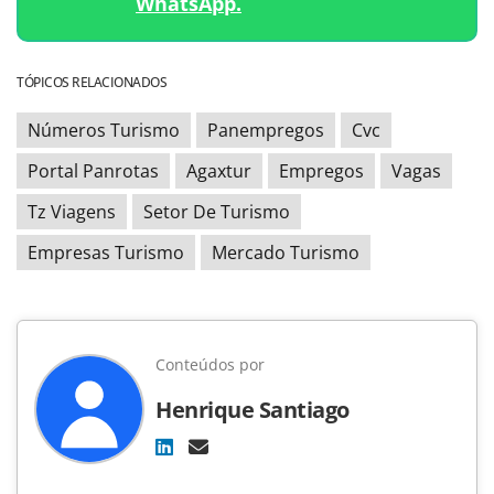
WhatsApp.
TÓPICOS RELACIONADOS
Números Turismo
Panempregos
Cvc
Portal Panrotas
Agaxtur
Empregos
Vagas
Tz Viagens
Setor De Turismo
Empresas Turismo
Mercado Turismo
Conteúdos por
Henrique Santiago