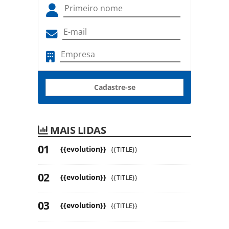
Cadastre-se
MAIS LIDAS
{{evolution}}
{{TITLE}}
{{evolution}}
{{TITLE}}
{{evolution}}
{{TITLE}}