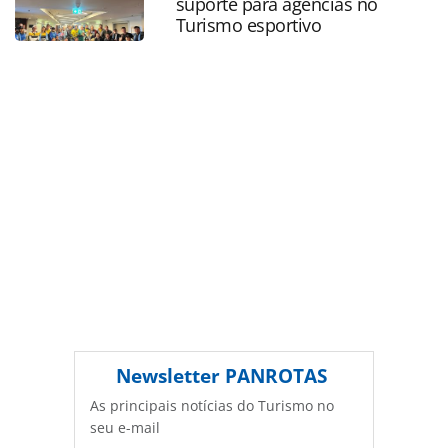
suporte para agências no
PANROTAS Editora é protegido pela legislação brasileira
Turismo esportivo
sobre direito autoral. Não reproduza o conteúdo sem
autorização da PANROTAS Editora
(copyright@panrotas.com.br).
Newsletter
PANROTAS
As principais notícias do Turismo no
seu e-mail