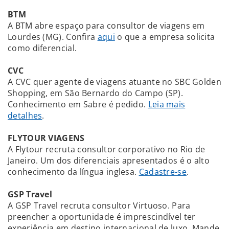
BTM
A BTM abre espaço para consultor de viagens em
Lourdes (MG). Confira
aqui
o que a empresa solicita
como diferencial.
CVC
A CVC quer agente de viagens atuante no SBC Golden
Shopping, em São Bernardo do Campo (SP).
Conhecimento em Sabre é pedido.
Leia mais
detalhes
.
FLYTOUR VIAGENS
A Flytour recruta consultor corporativo no Rio de
Janeiro. Um dos diferenciais apresentados é o alto
conhecimento da língua inglesa.
Cadastre-se
.
GSP Travel
A GSP Travel recruta consultor Virtuoso. Para
preencher a oportunidade é imprescindível ter
experiência em destino internacional de luxo. Mande