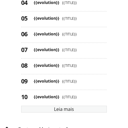
{{evolution}}
{{TITLE}}
{{evolution}}
{{TITLE}}
{{evolution}}
{{TITLE}}
{{evolution}}
{{TITLE}}
{{evolution}}
{{TITLE}}
{{evolution}}
{{TITLE}}
{{evolution}}
{{TITLE}}
Leia mais