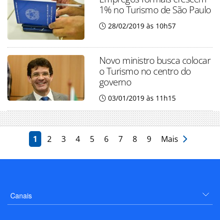
1% no Turismo de São Paulo
28/02/2019 às 10h57
Novo ministro busca colocar
o Turismo no centro do
governo
03/01/2019 às 11h15
1
2
3
4
5
6
7
8
9
Mais
Canais